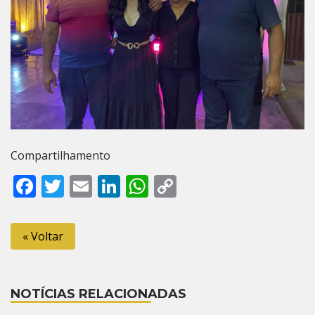
Compartilhamento
Facebook
Twitter
Email
LinkedIn
WhatsApp
Copy
Link
« Voltar
NOTÍCIAS RELACIONADAS