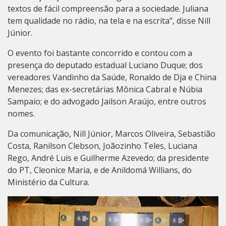
textos de fácil compreensão para a sociedade. Juliana
tem qualidade no rádio, na tela e na escrita”, disse Nill
Júnior.
O evento foi bastante concorrido e contou com a
presença do deputado estadual Luciano Duque; dos
vereadores Vandinho da Saúde, Ronaldo de Dja e China
Menezes; das ex-secretárias Mônica Cabral e Núbia
Sampaio; e do advogado Jailson Araújo, entre outros
nomes.
Da comunicação, Nill Júnior, Marcos Oliveira, Sebastião
Costa, Ranilson Clebson, Joãozinho Teles, Luciana
Rego, André Luis e Guilherme Azevedo; da presidente
do PT, Cleonice Maria, e de Anildomá Willians, do
Ministério da Cultura.