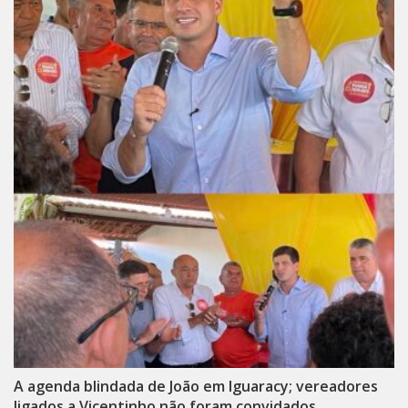
A agenda blindada de João em Iguaracy; vereadores
ligados a Vicentinho não foram convidados