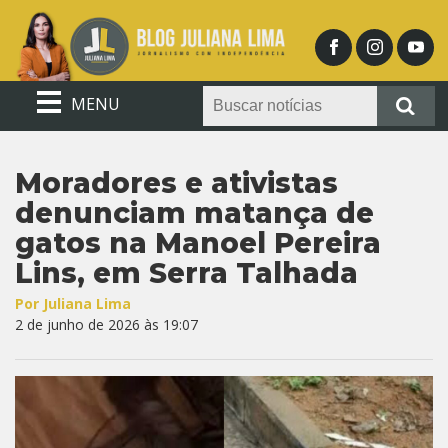
MENU
Moradores e ativistas
denunciam matança de
gatos na Manoel Pereira
Lins, em Serra Talhada
Por Juliana Lima
2 de junho de 2026 às 19:07