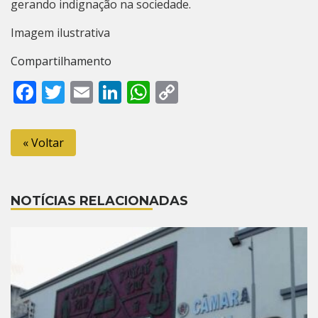
gerando indignação na sociedade.
Imagem ilustrativa
Compartilhamento
Facebook
Twitter
Email
LinkedIn
WhatsApp
Copy
Link
« Voltar
NOTÍCIAS RELACIONADAS