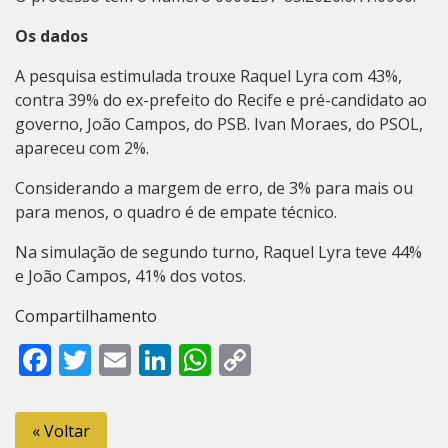
Os dados
A pesquisa estimulada trouxe Raquel Lyra com 43%,
contra 39% do ex-prefeito do Recife e pré-candidato ao
governo, João Campos, do PSB. Ivan Moraes, do PSOL,
apareceu com 2%.
Considerando a margem de erro, de 3% para mais ou
para menos, o quadro é de empate técnico.
Na simulação de segundo turno, Raquel Lyra teve 44%
e João Campos, 41% dos votos.
Compartilhamento
Facebook
Twitter
Email
LinkedIn
WhatsApp
Copy
Link
« Voltar