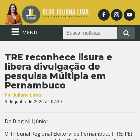
MENU
TRE reconhece lisura e
libera divulgação de
pesquisa Múltipla em
Pernambuco
Por Juliana Lima
3 de junho de 2026 às 07:30
Do Blog Nill Júnior
O Tribunal Regional Eleitoral de Pernambuco (TRE-PE)