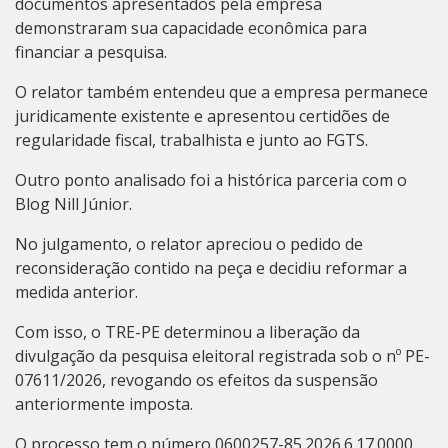
documentos apresentados pela empresa
demonstraram sua capacidade econômica para
financiar a pesquisa.
O relator também entendeu que a empresa permanece
juridicamente existente e apresentou certidões de
regularidade fiscal, trabalhista e junto ao FGTS.
Outro ponto analisado foi a histórica parceria com o
Blog Nill Júnior.
No julgamento, o relator apreciou o pedido de
reconsideração contido na peça e decidiu reformar a
medida anterior.
Com isso, o TRE-PE determinou a liberação da
divulgação da pesquisa eleitoral registrada sob o nº PE-
07611/2026, revogando os efeitos da suspensão
anteriormente imposta.
O processo tem o número 0600257-85.2026.6.17.0000.