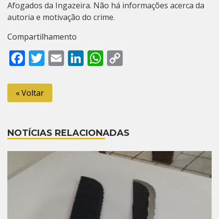
Afogados da Ingazeira. Não há informações acerca da
autoria e motivação do crime.
Compartilhamento
Facebook
Twitter
Email
LinkedIn
WhatsApp
Copy
Link
« Voltar
NOTÍCIAS RELACIONADAS