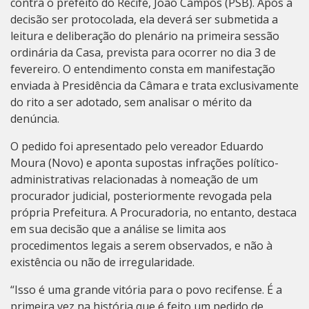
contra o prefeito do Recife, João Campos (PSB). Após a
decisão ser protocolada, ela deverá ser submetida a
leitura e deliberação do plenário na primeira sessão
ordinária da Casa, prevista para ocorrer no dia 3 de
fevereiro. O entendimento consta em manifestação
enviada à Presidência da Câmara e trata exclusivamente
do rito a ser adotado, sem analisar o mérito da
denúncia.
O pedido foi apresentado pelo vereador Eduardo
Moura (Novo) e aponta supostas infrações político-
administrativas relacionadas à nomeação de um
procurador judicial, posteriormente revogada pela
própria Prefeitura. A Procuradoria, no entanto, destaca
em sua decisão que a análise se limita aos
procedimentos legais a serem observados, e não à
existência ou não de irregularidade.
“Isso é uma grande vitória para o povo recifense. É a
primeira vez na história que é feito um pedido de