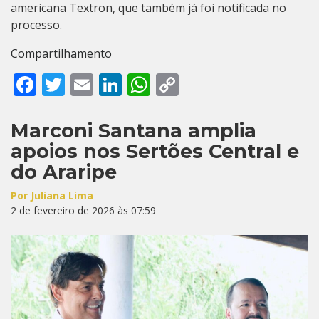
americana Textron, que também já foi notificada no
processo.
Compartilhamento
Facebook
Twitter
Email
LinkedIn
WhatsApp
Copy
Link
Marconi Santana amplia
apoios nos Sertões Central e
do Araripe
Por Juliana Lima
2 de fevereiro de 2026 às 07:59