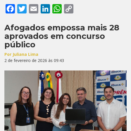
Facebook
Twitter
Email
LinkedIn
WhatsApp
Copy
Link
Afogados empossa mais 28
aprovados em concurso
público
Por Juliana Lima
2 de fevereiro de 2026 às 09:43