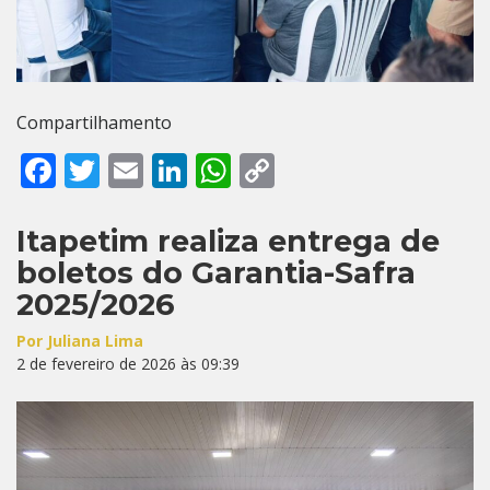
Compartilhamento
Facebook
Twitter
Email
LinkedIn
WhatsApp
Copy
Link
Itapetim realiza entrega de
boletos do Garantia-Safra
2025/2026
Por Juliana Lima
2 de fevereiro de 2026 às 09:39