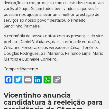
dedicação e o compromisso com os estudos trouxeram
vocês até aqui. Sejam todos bem vindos, e que vocês
possam nos ajudar a levar uma melhor prestação de
serviços ao nosso povo,” destacou o Prefeito
Sandrinho Palmeira.
A cerimônia de posse contou com as presenças do vice-
prefeito Daniel Valadares, da secretária de educação,
Wivianne Fonseca, e dos vereadores César Tenório,
Douglas Rodrigues, Gal Mariano, Reinaldo Lima, Mário
Martins e Lucineide Cordeiro.
Compartilhamento
Facebook
Twitter
Email
LinkedIn
WhatsApp
Copy
Link
Vicentinho anuncia
candidatura à reeleição para