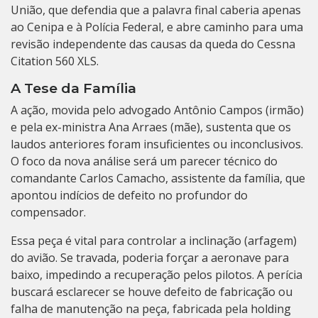
União, que defendia que a palavra final caberia apenas
ao Cenipa e à Polícia Federal, e abre caminho para uma
revisão independente das causas da queda do Cessna
Citation 560 XLS.
A Tese da Família
A ação, movida pelo advogado Antônio Campos (irmão)
e pela ex-ministra Ana Arraes (mãe), sustenta que os
laudos anteriores foram insuficientes ou inconclusivos.
O foco da nova análise será um parecer técnico do
comandante Carlos Camacho, assistente da família, que
apontou indícios de defeito no profundor do
compensador.
Essa peça é vital para controlar a inclinação (arfagem)
do avião. Se travada, poderia forçar a aeronave para
baixo, impedindo a recuperação pelos pilotos. A perícia
buscará esclarecer se houve defeito de fabricação ou
falha de manutenção na peça, fabricada pela holding