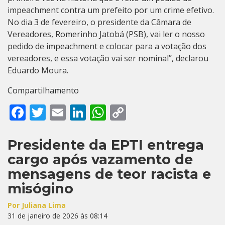
impeachment contra um prefeito por um crime efetivo.
No dia 3 de fevereiro, o presidente da Câmara de
Vereadores, Romerinho Jatobá (PSB), vai ler o nosso
pedido de impeachment e colocar para a votação dos
vereadores, e essa votação vai ser nominal”, declarou
Eduardo Moura.
Compartilhamento
Facebook
Twitter
Email
LinkedIn
WhatsApp
Copy
Link
Presidente da EPTI entrega
cargo após vazamento de
mensagens de teor racista e
misógino
Por Juliana Lima
31 de janeiro de 2026 às 08:14