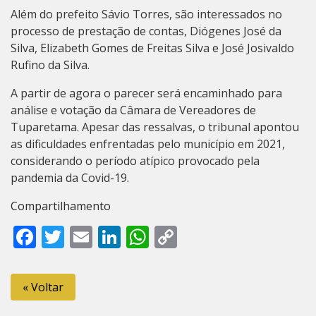
Além do prefeito Sávio Torres, são interessados no
processo de prestação de contas, Diógenes José da
Silva, Elizabeth Gomes de Freitas Silva e José Josivaldo
Rufino da Silva.
A partir de agora o parecer será encaminhado para
análise e votação da Câmara de Vereadores de
Tuparetama. Apesar das ressalvas, o tribunal apontou
as dificuldades enfrentadas pelo município em 2021,
considerando o período atípico provocado pela
pandemia da Covid-19.
Compartilhamento
Facebook
Twitter
Email
LinkedIn
WhatsApp
Copy
Link
« Voltar