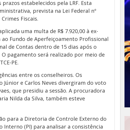
 prazos estabelecidos pela LRF. Esta
nistrativa, prevista na Lei Federal nº
 Crimes Fiscais.
aplicada uma multa de R$ 7.920,00 à ex-
da ao Fundo de Aperfeiçoamento Profissional
al de Contas dentro de 15 dias após o
o. O pagamento será realizado por meio de
 TCE-PE.
ências entre os conselheiros. Os
o Júnior e Carlos Neves divergiram do voto
vaes, que presidiu a sessão. A procuradora
aria Nilda da Silva, também esteve
ção para a Diretoria de Controle Externo do
Interno (PI) para analisar a consistência