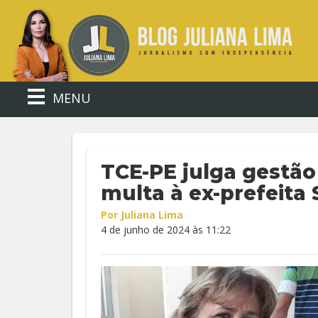
MENU
TCE-PE julga gestão f
multa à ex-prefeita
Por Juliana Lima
4 de junho de 2024 às 11:22