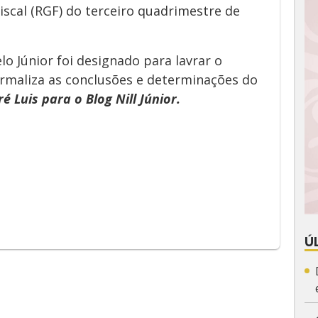
iscal (RGF) do terceiro quadrimestre de
o Júnior foi designado para lavrar o
rmaliza as conclusões e determinações do
é Luis para o Blog Nill Júnior.
App
y
Ú