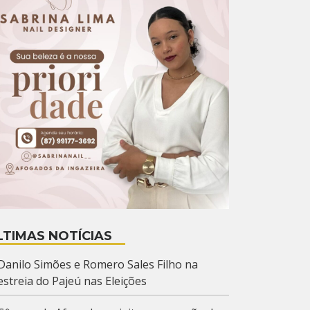
LTIMAS NOTÍCIAS
Danilo Simões e Romero Sales Filho na
estreia do Pajeú nas Eleições