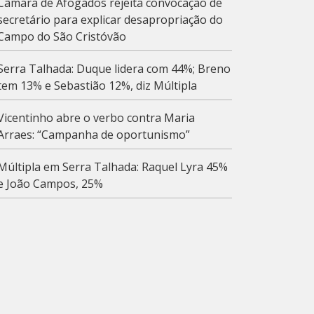
Câmara de Afogados rejeita convocação de
secretário para explicar desapropriação do
Campo do São Cristóvão
Serra Talhada: Duque lidera com 44%; Breno
tem 13% e Sebastião 12%, diz Múltipla
Vicentinho abre o verbo contra Maria
Arraes: “Campanha de oportunismo”
Múltipla em Serra Talhada: Raquel Lyra 45%
e João Campos, 25%