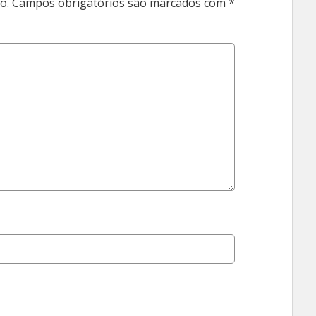
o.
Campos obrigatórios são marcados com
*