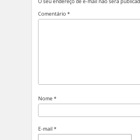
O seu endereço de e-mail não será publicad
Comentário
*
Nome
*
E-mail
*