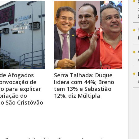
de Afogados
Serra Talhada: Duque
convocação de
lidera com 44%; Breno
io para explicar
tem 13% e Sebastião
priação do
12%, diz Múltipla
o São Cristóvão