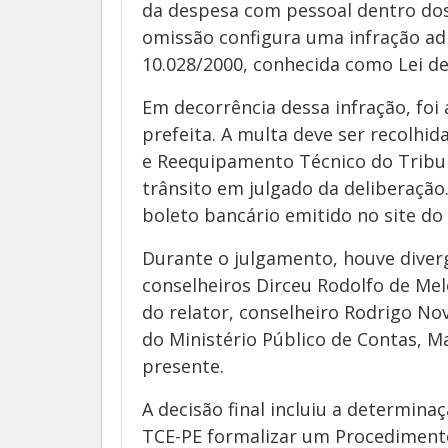
da despesa com pessoal dentro dos
omissão configura uma infração admi
10.028/2000, conhecida como Lei de
Em decorrência dessa infração, foi 
prefeita. A multa deve ser recolhi
e Reequipamento Técnico do Tribun
trânsito em julgado da deliberaçã
boleto bancário emitido no site do
Durante o julgamento, houve diverg
conselheiros Dirceu Rodolfo de Mel
do relator, conselheiro Rodrigo No
do Ministério Público de Contas, M
presente.
A decisão final incluiu a determina
TCE-PE formalizar um Procedimento 