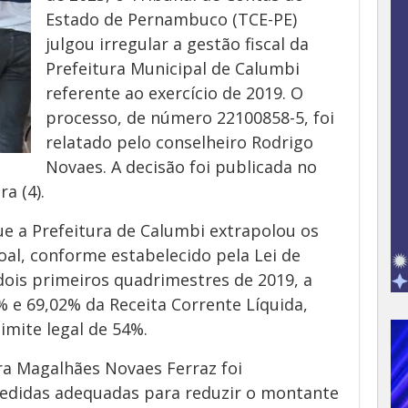
Estado de Pernambuco (TCE-PE)
julgou irregular a gestão fiscal da
Prefeitura Municipal de Calumbi
referente ao exercício de 2019. O
processo, de número 22100858-5, foi
relatado pelo conselheiro Rodrigo
Novaes. A decisão foi publicada no
ra (4).
que a Prefeitura de Calumbi extrapolou os
oal, conforme estabelecido pela Lei de
 dois primeiros quadrimestres de 2019, a
 e 69,02% da Receita Corrente Líquida,
imite legal de 54%.
ira Magalhães Novaes Ferraz foi
medidas adequadas para reduzir o montante