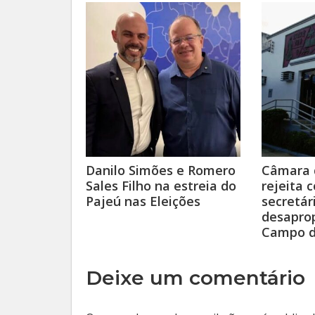
Danilo Simões e Romero
Câmara 
Sales Filho na estreia do
rejeita 
Pajeú nas Eleições
secretár
desapro
Campo d
Deixe um comentário