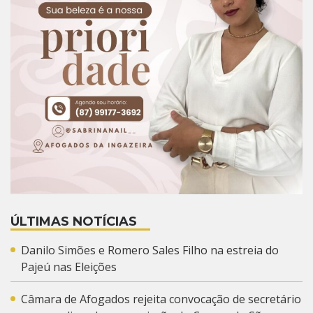
ÚLTIMAS NOTÍCIAS
Danilo Simões e Romero Sales Filho na estreia do
Pajeú nas Eleições
Câmara de Afogados rejeita convocação de secretário