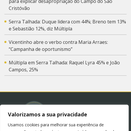
para explicar desapropriação do Campo do São
Cristóvão
Serra Talhada: Duque lidera com 44%; Breno tem 13%
e Sebastião 12%, diz Múltipla
Vicentinho abre o verbo contra Maria Arraes:
“Campanha de oportunismo”
Múltipla em Serra Talhada: Raquel Lyra 45% e João
Campos, 25%
Valorizamos a sua privacidade
Usamos cookies para melhorar sua experiência de
© 2023 – Blog Juliana Lima.
Política de Privacidade