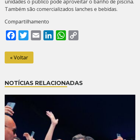
unidades o público pode aproveitar o banho de piscina.
Também são comercializados lanches e bebidas.
Compartilhamento
Facebook
Twitter
Email
LinkedIn
WhatsApp
Copy
Link
« Voltar
NOTÍCIAS RELACIONADAS