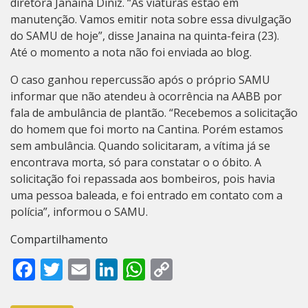
diretora Janaina Diniz. “As viaturas estão em
manutenção. Vamos emitir nota sobre essa divulgação
do SAMU de hoje”, disse Janaina na quinta-feira (23).
Até o momento a nota não foi enviada ao blog.
O caso ganhou repercussão após o próprio SAMU
informar que não atendeu à ocorrência na AABB por
fala de ambulância de plantão. “Recebemos a solicitação
do homem que foi morto na Cantina. Porém estamos
sem ambulância. Quando solicitaram, a vítima já se
encontrava morta, só para constatar o o óbito. A
solicitação foi repassada aos bombeiros, pois havia
uma pessoa baleada, e foi entrado em contato com a
polícia”, informou o SAMU.
Compartilhamento
Facebook
Twitter
Email
LinkedIn
WhatsApp
Copy
Link