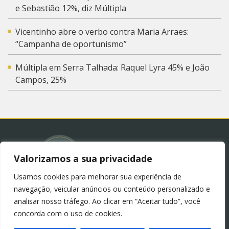
e Sebastião 12%, diz Múltipla
Vicentinho abre o verbo contra Maria Arraes:
“Campanha de oportunismo”
Múltipla em Serra Talhada: Raquel Lyra 45% e João
Campos, 25%
Valorizamos a sua privacidade
Usamos cookies para melhorar sua experiência de
© 2023 – Blog Juliana Lima.
Política de Privacidade
navegação, veicular anúncios ou conteúdo personalizado e
(LGPD)
analisar nosso tráfego. Ao clicar em “Aceitar tudo”, você
concorda com o uso de cookies.