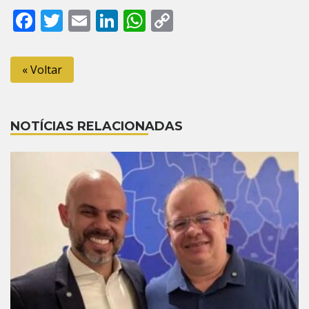
Facebook
Twitter
Email
LinkedIn
WhatsApp
Copy
Link
« Voltar
NOTÍCIAS RELACIONADAS