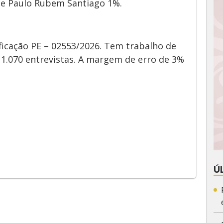
 e Paulo Rubem Santiago 1%.
ficação PE –
02553/2026
. Tem trabalho de
 1.070 entrevistas. A margem de erro de 3%
App
y
Ú