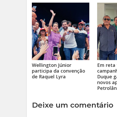
Wellington Júnior
Em reta 
participa da convenção
campanh
de Raquel Lyra
Duque g
novos a
Petrolân
Deixe um comentário