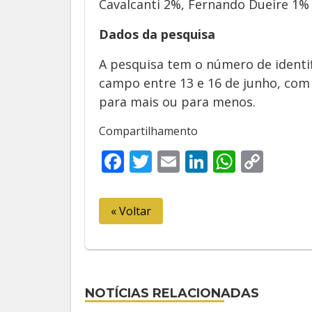
Cavalcanti 2%, Fernando Dueire 1%
Dados da pesquisa
A pesquisa tem o número de identi
campo entre 13 e 16 de junho, com
para mais ou para menos.
Compartilhamento
Facebook
Twitter
Email
LinkedIn
Whats
Cop
Link
« Voltar
NOTÍCIAS RELACIONADAS