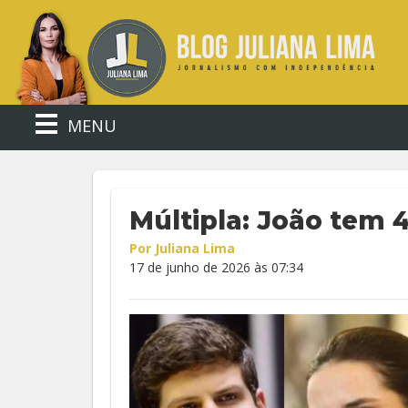
MENU
Múltipla: João tem 
Por Juliana Lima
17 de junho de 2026 às 07:34