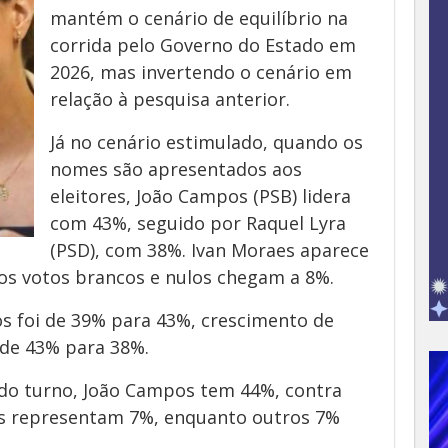
mantém o cenário de equilíbrio na
corrida pelo Governo do Estado em
2026, mas invertendo o cenário em
relação à pesquisa anterior.
Já no cenário estimulado, quando os
nomes são apresentados aos
eleitores, João Campos (PSB) lidera
com 43%, seguido por Raquel Lyra
(PSD), com 38%. Ivan Moraes aparece
os votos brancos e nulos chegam a 8%.
s foi de 39% para 43%, crescimento de
 de 43% para 38%.
do turno, João Campos tem 44%, contra
os representam 7%, enquanto outros 7%