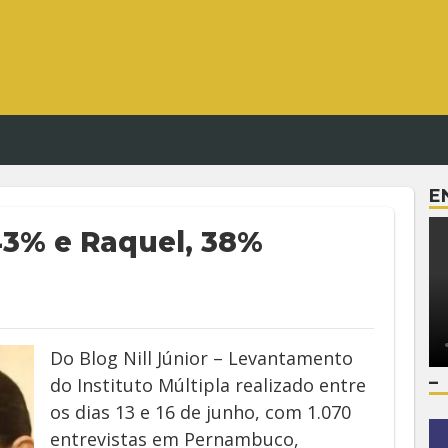
E
43% e Raquel, 38%
Do Blog Nill Júnior – Levantamento
–
do Instituto Múltipla realizado entre
os dias 13 e 16 de junho, com 1.070
entrevistas em Pernambuco,