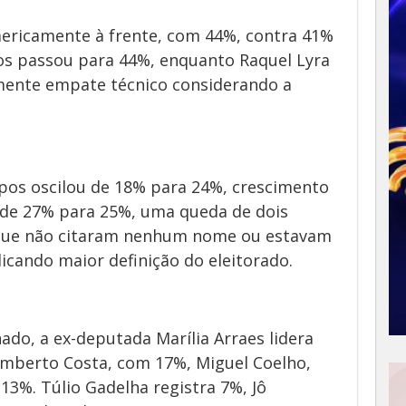
ericamente à frente, com 44%, contra 41%
os passou para 44%, enquanto Raquel Lyra
mente empate técnico considerando a
pos oscilou de 18% para 24%, crescimento
u de 27% para 25%, uma queda de dois
s que não citaram nenhum nome ou estavam
icando maior definição do eleitorado.
ado, a ex-deputada Marília Arraes lidera
berto Costa, com 17%, Miguel Coelho,
3%. Túlio Gadelha registra 7%, Jô