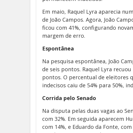
Em maio, Raquel Lyra aparecia num
de João Campos. Agora, João Camp
ficou com 41%, configurando nova
margem de erro.
Espontânea
Na pesquisa espontânea, João Cam
de seis pontos. Raquel Lyra recuo
pontos. O percentual de eleitore
indecisos caiu de 54% para 50%, ind
Corrida pelo Senado
Na disputa pelas duas vagas ao Sen
com 32%. Em seguida aparecem Hum
com 14%, e Eduardo da Fonte, com 1