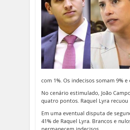
com 1%. Os indecisos somam 9% e 
No cenário estimulado, João Campo
quatro pontos. Raquel Lyra recuou
Em uma eventual disputa de segun
41% de Raquel Lyra. Brancos e nul
permanecem indecisos.