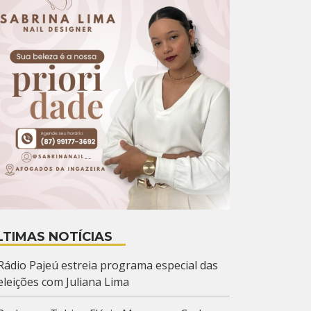
LTIMAS NOTÍCIAS
Rádio Pajeú estreia programa especial das
eleições com Juliana Lima