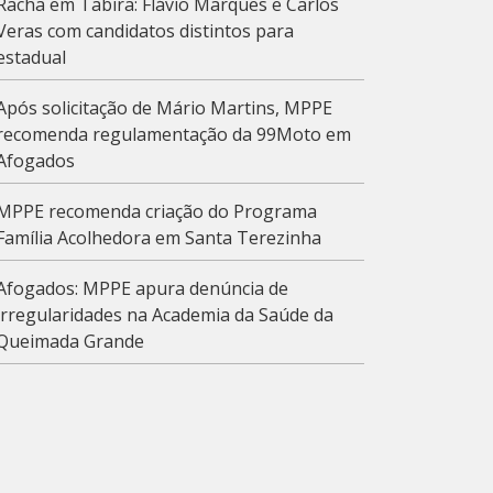
Racha em Tabira: Flávio Marques e Carlos
Veras com candidatos distintos para
estadual
Após solicitação de Mário Martins, MPPE
recomenda regulamentação da 99Moto em
Afogados
MPPE recomenda criação do Programa
Família Acolhedora em Santa Terezinha
Afogados: MPPE apura denúncia de
irregularidades na Academia da Saúde da
Queimada Grande