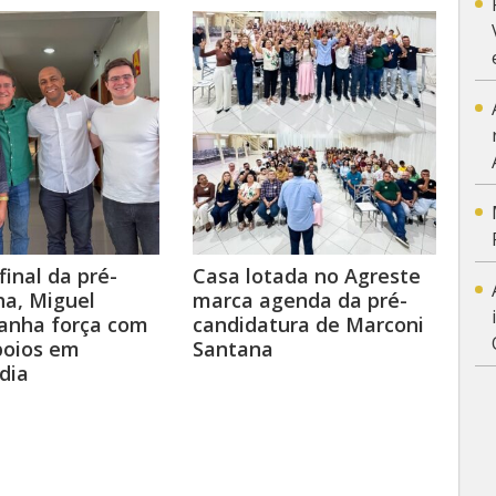
final da pré-
Casa lotada no Agreste
a, Miguel
marca agenda da pré-
anha força com
candidatura de Marconi
poios em
Santana
dia