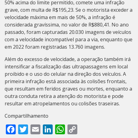
50% acima do limite permitido, comete uma infração
grave, com multa de R$195,23. Se o motorista exceder a
velocidade máxima em mais de 50%, a infração é
considerada gravíssima, no valor de R$880,41. No ano
passado, foram capturadas 20.030 imagens de veículos
com a velocidade incompatível para a via, enquanto que
em 2022 foram registradas 13.760 imagens.
Além do excesso de velocidade, a operação também irá
intensificar a fiscalização das ultrapassagens em local
proibido e o uso do celular na direção dos veículos. A
primeira infração está associada às colisões frontais,
que resultam em feridos graves ou mortes, enquanto a
outra conduta retira a atenção do motorista e pode
resultar em atropelamentos ou colisões traseiras.
Compartilhamento
Facebook
Twitter
Email
LinkedIn
WhatsApp
Copy