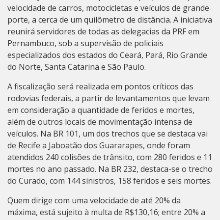
velocidade de carros, motocicletas e veículos de grande
porte, a cerca de um quilômetro de distância. A iniciativa
reunirá servidores de todas as delegacias da PRF em
Pernambuco, sob a supervisão de policiais
especializados dos estados do Ceará, Pará, Rio Grande
do Norte, Santa Catarina e São Paulo.
A fiscalização será realizada em pontos críticos das
rodovias federais, a partir de levantamentos que levam
em consideração a quantidade de feridos e mortes,
além de outros locais de movimentação intensa de
veículos. Na BR 101, um dos trechos que se destaca vai
de Recife a Jaboatão dos Guararapes, onde foram
atendidos 240 colisões de trânsito, com 280 feridos e 11
mortes no ano passado. Na BR 232, destaca-se o trecho
do Curado, com 144 sinistros, 158 feridos e seis mortes.
Quem dirige com uma velocidade de até 20% da
máxima, está sujeito à multa de R$130,16; entre 20% a