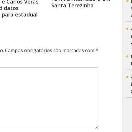
e Carlos Veras
Santa Terezinha
didatos
s para estadual
o.
Campos obrigatórios são marcados com
*