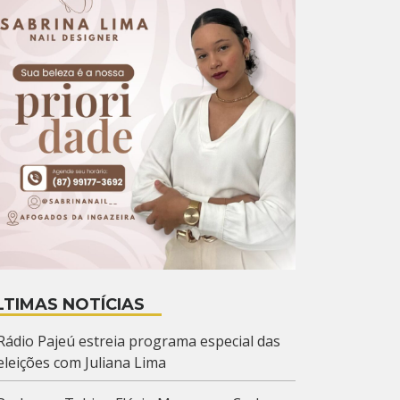
LTIMAS NOTÍCIAS
Rádio Pajeú estreia programa especial das
eleições com Juliana Lima