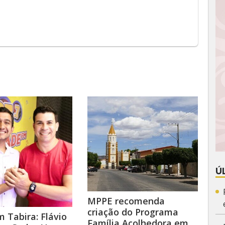
Ú
MPPE recomenda
criação do Programa
 Tabira: Flávio
Família Acolhedora em