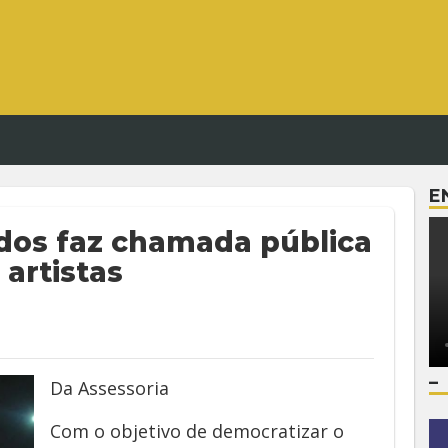
E
ados faz chamada pública
 artistas
–
Da Assessoria
Com o objetivo de democratizar o