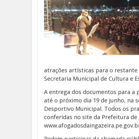
atrações artísticas para o restant
Secretaria Municipal de Cultura e E
A entrega dos documentos para a p
até o próximo dia 19 de junho, na s
Desportivo Municipal. Todos os pr
conferidas no site da Prefeitura de
www.afogadosdaingazeira.pe.gov.b
Podem participar da chamada públic