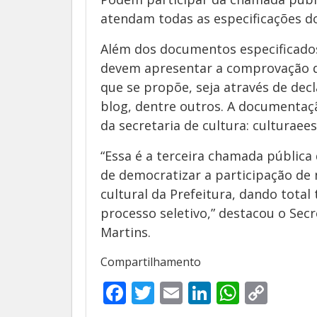
atendam todas as especificações do
Além dos documentos especificados
devem apresentar a comprovação do 
que se propõe, seja através de decl
blog, dentre outros. A documentaç
da secretaria de cultura: cultura
“Essa é a terceira chamada pública
de democratizar a participação de
cultural da Prefeitura, dando total
processo seletivo,” destacou o Sec
Martins.
Compartilhamento
Facebook
Twitter
Email
LinkedIn
Whats
Cop
Link