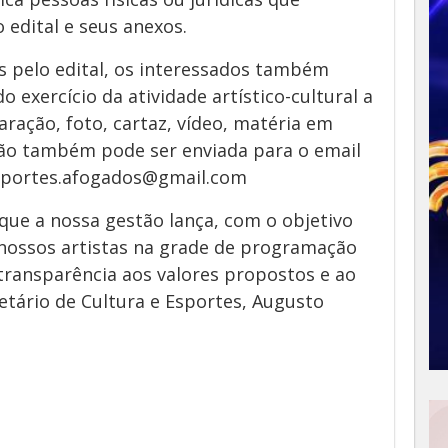
 edital e seus anexos.
 pelo edital, os interessados também
exercício da atividade artístico-cultural a
aração, foto, cartaz, vídeo, matéria em
ão também pode ser enviada para o email
eesportes.afogados@gmail.com
 que a nossa gestão lança, com o objetivo
 nossos artistas na grade de programação
 transparência aos valores propostos e ao
retário de Cultura e Esportes, Augusto
App
y