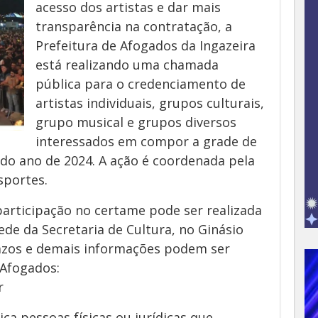
acesso dos artistas e dar mais
transparência na contratação, a
Prefeitura de Afogados da Ingazeira
está realizando uma chamada
pública para o credenciamento de
artistas individuais, grupos culturais,
grupo musical e grupos diversos
interessados em compor a grade de
e do ano de 2024. A ação é coordenada pela
sportes.
articipação no certame pode ser realizada
ede da Secretaria de Cultura, no Ginásio
azos e demais informações podem ser
 Afogados:
r
a pessoas físicas ou jurídicas que