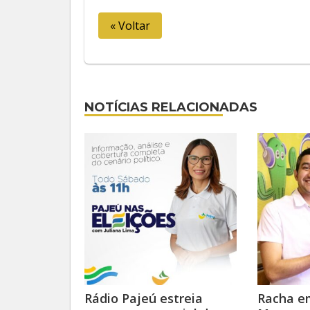
« Voltar
NOTÍCIAS RELACIONADAS
Rádio Pajeú estreia
Racha em