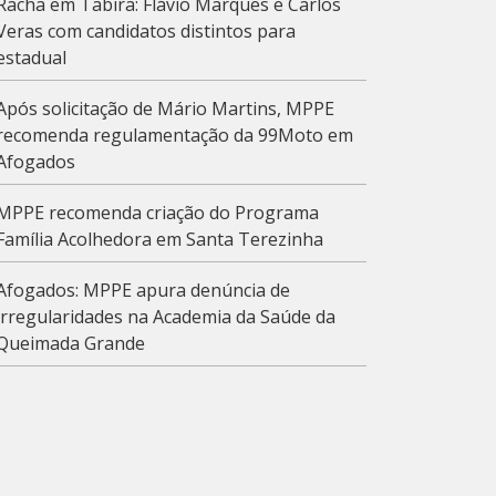
Racha em Tabira: Flávio Marques e Carlos
Veras com candidatos distintos para
estadual
Após solicitação de Mário Martins, MPPE
recomenda regulamentação da 99Moto em
Afogados
MPPE recomenda criação do Programa
Família Acolhedora em Santa Terezinha
Afogados: MPPE apura denúncia de
irregularidades na Academia da Saúde da
Queimada Grande