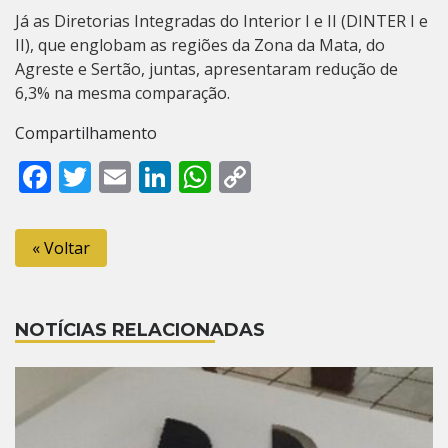
Já as Diretorias Integradas do Interior I e II (DINTER I e
II), que englobam as regiões da Zona da Mata, do
Agreste e Sertão, juntas, apresentaram redução de
6,3% na mesma comparação.
Compartilhamento
Facebook
Twitter
Email
LinkedIn
WhatsApp
Copy
Link
« Voltar
NOTÍCIAS RELACIONADAS