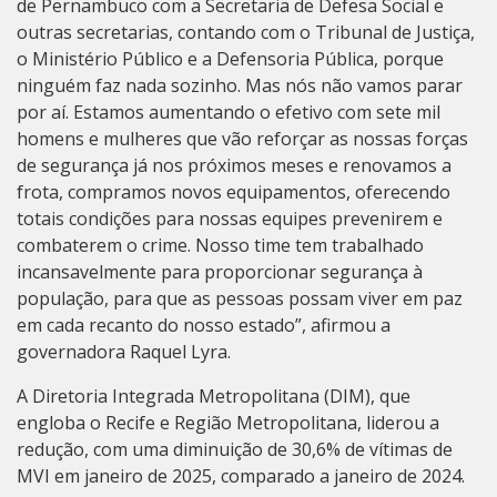
de Pernambuco com a Secretaria de Defesa Social e
outras secretarias, contando com o Tribunal de Justiça,
o Ministério Público e a Defensoria Pública, porque
ninguém faz nada sozinho. Mas nós não vamos parar
por aí. Estamos aumentando o efetivo com sete mil
homens e mulheres que vão reforçar as nossas forças
de segurança já nos próximos meses e renovamos a
frota, compramos novos equipamentos, oferecendo
totais condições para nossas equipes prevenirem e
combaterem o crime. Nosso time tem trabalhado
incansavelmente para proporcionar segurança à
população, para que as pessoas possam viver em paz
em cada recanto do nosso estado”, afirmou a
governadora Raquel Lyra.
A Diretoria Integrada Metropolitana (DIM), que
engloba o Recife e Região Metropolitana, liderou a
redução, com uma diminuição de 30,6% de vítimas de
MVI em janeiro de 2025, comparado a janeiro de 2024.