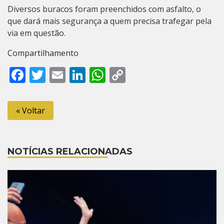
Diversos buracos foram preenchidos com asfalto, o
que dará mais segurança a quem precisa trafegar pela
via em questão.
Compartilhamento
Facebook
Twitter
Email
LinkedIn
WhatsApp
Copy
Link
« Voltar
NOTÍCIAS RELACIONADAS