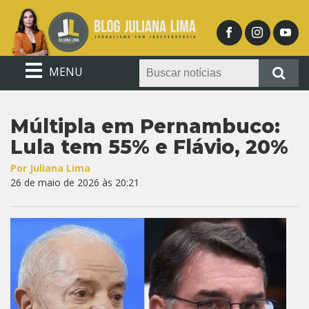
MENU
Múltipla em Pernambuco:
Lula tem 55% e Flávio, 20%
Por Juliana Lima
26 de maio de 2026 às 20:21