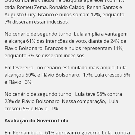
Outros nomes citados na pesquisa aparecem com 1%
cada: Romeu Zema, Ronaldo Caiado, Renan Santos e
Augusto Cury. Branco e nulos somam 12%, enquanto
7% disseram estar indecisos.
No cenário de segundo turno, Lula amplia a vantagem
e alcança 61% das intenções de voto, diante de 24% de
Flávio Bolsonaro. Brancos e nulos representam 11%,
enquanto 3% se disseram indecisos.
Em fevereiro, no cenário estimulado mais amplo, Lula
alcançou 50%, e Flávio Bolsonaro, 17%. Lula cresceu 5%
e Flávio, 3%.
No cenário de segundo turno, Lula teve 56% contra
23% de Flávio Bolsonaro. Nessa comparação, Lula
cresceu 5% e Flávio, 1%.
Avaliação do Governo Lula
Em Pernambuco, 61% aprovam o governo Lula, contra