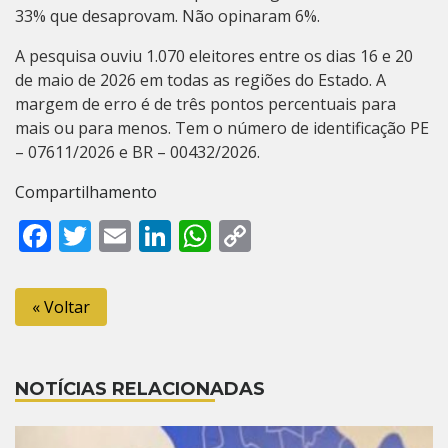
33% que desaprovam. Não opinaram 6%.
A pesquisa ouviu 1.070 eleitores entre os dias 16 e 20
de maio de 2026 em todas as regiões do Estado. A
margem de erro é de três pontos percentuais para
mais ou para menos. Tem o número de identificação PE
–
07611/2026
e BR –
00432/2026
.
Compartilhamento
Facebook
Twitter
Email
LinkedIn
WhatsApp
Copy
Link
« Voltar
NOTÍCIAS RELACIONADAS