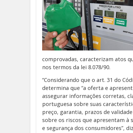
comprovadas, caracterizam atos qu
nos termos da lei 8.078/90.
“Considerando que o art. 31 do Có
determina que “a oferta e apresen
assegurar informações corretas, cla
portuguesa sobre suas característi
preço, garantia, prazos de validad
sobre os riscos que apresentam à 
e segurança dos consumidores”, di