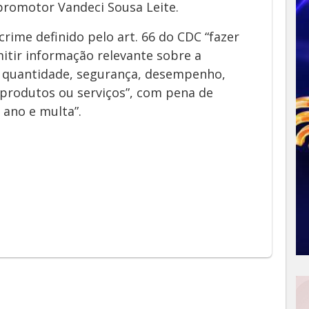
promotor Vandeci Sousa Leite.
crime definido pelo art. 66 do CDC “fazer
itir informação relevante sobre a
e, quantidade, segurança, desempenho,
 produtos ou serviços”, com pena de
 ano e multa”.
App
y