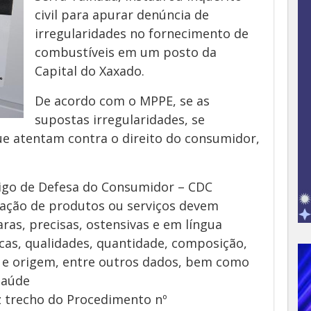
civil para apurar denúncia de
irregularidades no fornecimento de
combustíveis em um posto da
Capital do Xaxado.
De acordo com o MPPE, se as
supostas irregularidades, se
e atentam contra o direito do consumidor,
digo de Defesa do Consumidor – CDC
tação de produtos ou serviços devem
ras, precisas, ostensivas e em língua
cas, qualidades, quantidade, composição,
e e origem, entre outros dados, bem como
saúde
z trecho do Procedimento nº