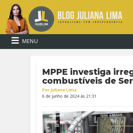
MENU
MPPE investiga irre
combustíveis de Ser
Por Juliana Lima
6 de junho de 2024 às 21:31