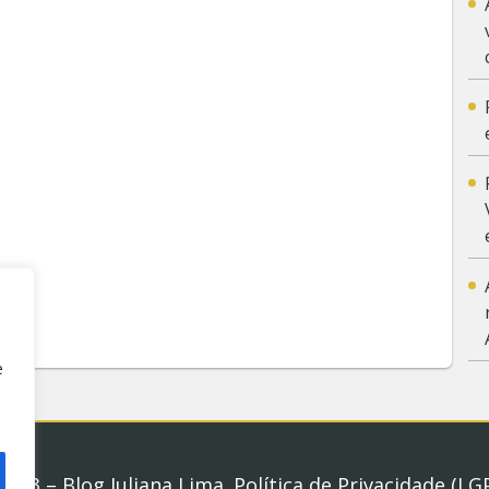
e
2023 – Blog Juliana Lima.
Política de Privacidade (LG