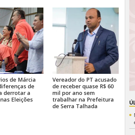
ios de Márcia
Vereador do PT acusado
iferenças de
de receber quase R$ 60
a derrotar a
mil por ano sem
 nas Eleições
trabalhar na Prefeitura
Ú
de Serra Talhada