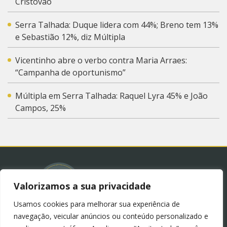
Cristóvão
Serra Talhada: Duque lidera com 44%; Breno tem 13%
e Sebastião 12%, diz Múltipla
Vicentinho abre o verbo contra Maria Arraes:
“Campanha de oportunismo”
Múltipla em Serra Talhada: Raquel Lyra 45% e João
Campos, 25%
Valorizamos a sua privacidade
Usamos cookies para melhorar sua experiência de
© 2023 – Blog Juliana Lima.
Política de Privacidade
navegação, veicular anúncios ou conteúdo personalizado e
(LGPD)