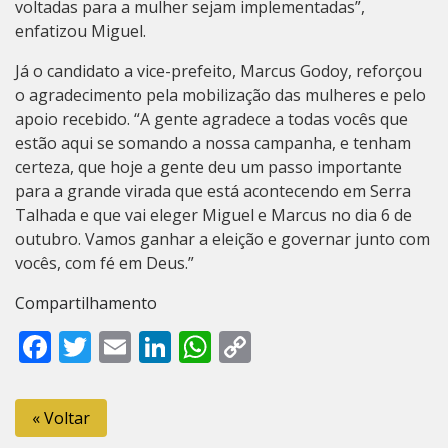
voltadas para a mulher sejam implementadas”,
enfatizou Miguel.
Já o candidato a vice-prefeito, Marcus Godoy, reforçou
o agradecimento pela mobilização das mulheres e pelo
apoio recebido. “A gente agradece a todas vocês que
estão aqui se somando a nossa campanha, e tenham
certeza, que hoje a gente deu um passo importante
para a grande virada que está acontecendo em Serra
Talhada e que vai eleger Miguel e Marcus no dia 6 de
outubro. Vamos ganhar a eleição e governar junto com
vocês, com fé em Deus.”
Compartilhamento
Facebook
Twitter
Email
LinkedIn
WhatsApp
Copy
Link
« Voltar