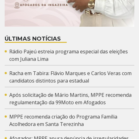
ÚLTIMAS NOTÍCIAS
Rádio Pajeú estreia programa especial das eleições
com Juliana Lima
Racha em Tabira: Flávio Marques e Carlos Veras com
candidatos distintos para estadual
Após solicitação de Mário Martins, MPPE recomenda
regulamentação da 99Moto em Afogados
MPPE recomenda criação do Programa Família
Acolhedora em Santa Terezinha
Afogados: MPPE apura denúncia de irregularidades