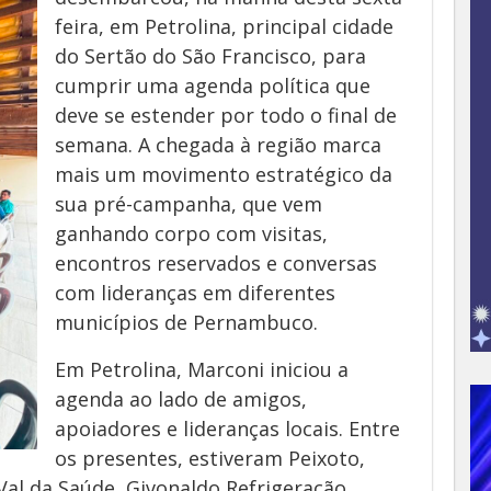
feira, em Petrolina, principal cidade
do Sertão do São Francisco, para
cumprir uma agenda política que
deve se estender por todo o final de
semana. A chegada à região marca
mais um movimento estratégico da
sua pré-campanha, que vem
ganhando corpo com visitas,
encontros reservados e conversas
com lideranças em diferentes
municípios de Pernambuco.
Em Petrolina, Marconi iniciou a
agenda ao lado de amigos,
apoiadores e lideranças locais. Entre
os presentes, estiveram Peixoto,
Val da Saúde, Givonaldo Refrigeração,