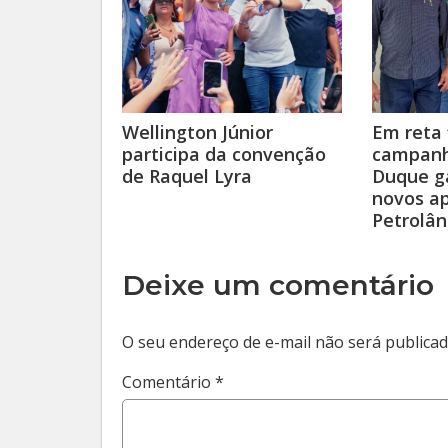
Wellington Júnior
Em reta 
participa da convenção
campanh
de Raquel Lyra
Duque g
novos a
Petrolân
Deixe um comentário
O seu endereço de e-mail não será publicad
Comentário
*