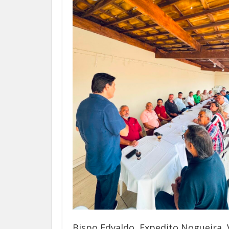
Bispo Edvaldo, Expedito Nogueira, 