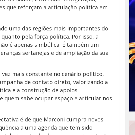
es que reforçam a articulação política em
rado uma das regiões mais importantes do
uanto pela força política. Por isso, a
 não é apenas simbólica. É também um
eranças sertanejas e de ampliação da sua
vez mais constante no cenário político,
mpanha de contato direto, valorizando a
ítica e a construção de apoios
de quem sabe ocupar espaço e articular nos
pectativa é de que Marconi cumpra novos
quência a uma agenda que tem sido