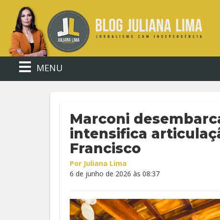
MENU
Marconi desembarca
intensifica articula
Francisco
Por Juliana Lima
6 de junho de 2026 às 08:37