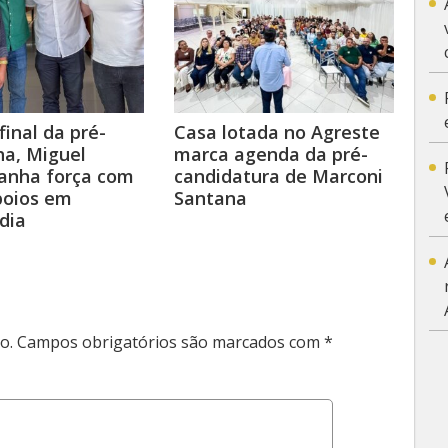
final da pré-
Casa lotada no Agreste
a, Miguel
marca agenda da pré-
anha força com
candidatura de Marconi
poios em
Santana
dia
o.
Campos obrigatórios são marcados com
*