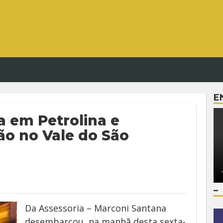
E
 em Petrolina e
ção no Vale do São
–
Da Assessoria – Marconi Santana
desembarcou, na manhã desta sexta-