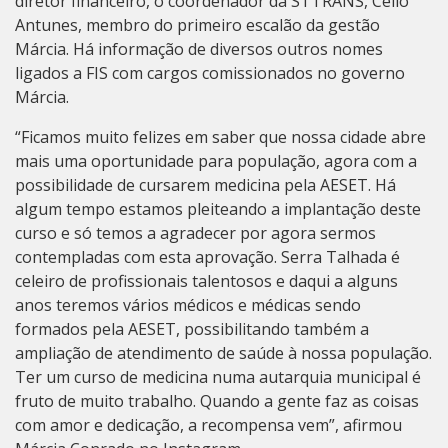
diretor financeiro, o coordenador da STTRANS, Célio
Antunes, membro do primeiro escalão da gestão
Márcia. Há informação de diversos outros nomes
ligados a FIS com cargos comissionados no governo
Márcia.
“Ficamos muito felizes em saber que nossa cidade abre
mais uma oportunidade para população, agora com a
possibilidade de cursarem medicina pela AESET. Há
algum tempo estamos pleiteando a implantação deste
curso e só temos a agradecer por agora sermos
contempladas com esta aprovação. Serra Talhada é
celeiro de profissionais talentosos e daqui a alguns
anos teremos vários médicos e médicas sendo
formados pela AESET, possibilitando também a
ampliação de atendimento de saúde à nossa população.
Ter um curso de medicina numa autarquia municipal é
fruto de muito trabalho. Quando a gente faz as coisas
com amor e dedicação, a recompensa vem”, afirmou