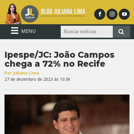
MENU
Ipespe/JC: João Campos
chega a 72% no Recife
Por Juliana Lima
27 de dezembro de 2023 às 10:36