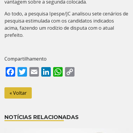
vantagem sobre a segunda colocada.
Ao todo, a pesquisa Ipespe/JC analisou sete cenários de
pesquisa estimulada com os candidatos indicados
acima, fazendo um rodízio de disputa com o atual
prefeito.
Compartilhamento
Facebook
Twitter
Email
LinkedIn
WhatsApp
Copy
Link
« Voltar
NOTÍCIAS RELACIONADAS