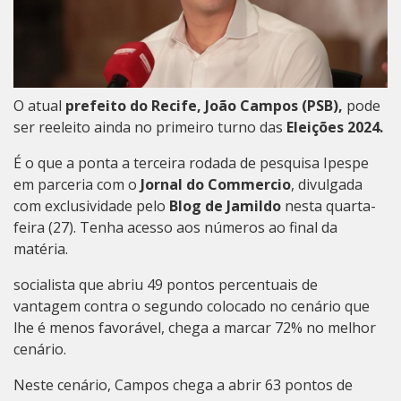
O atual
prefeito do Recife, João Campos (PSB),
pode
ser reeleito ainda no primeiro turno das
Eleições 2024.
É o que a ponta a terceira rodada de pesquisa Ipespe
em parceria com o
Jornal do Commercio
, divulgada
com exclusividade pelo
Blog de Jamildo
nesta quarta-
feira (27). Tenha acesso aos números ao final da
matéria.
socialista que abriu 49 pontos percentuais de
vantagem contra o segundo colocado no cenário que
lhe é menos favorável,
chega a marcar 72% no melhor
cenário.
Neste cenário,
Campos chega a abrir 63 pontos de