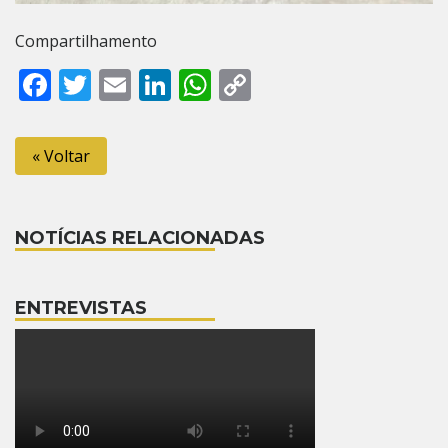
Compartilhamento
Facebook
Twitter
Email
LinkedIn
WhatsApp
Copy
Link
« Voltar
NOTÍCIAS RELACIONADAS
ENTREVISTAS