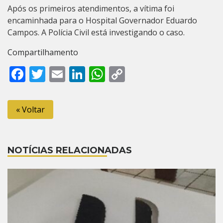
Após os primeiros atendimentos, a vítima foi
encaminhada para o Hospital Governador Eduardo
Campos. A Polícia Civil está investigando o caso.
Compartilhamento
Facebook
Twitter
Email
LinkedIn
WhatsApp
Copy
Link
« Voltar
NOTÍCIAS RELACIONADAS