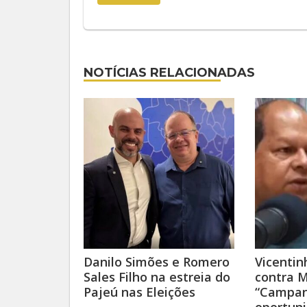
NOTÍCIAS RELACIONADAS
Danilo Simões e Romero
Vicentin
Sales Filho na estreia do
contra M
Pajeú nas Eleições
“Campan