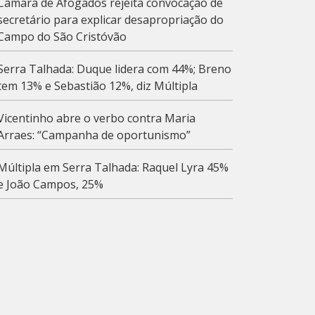
Câmara de Afogados rejeita convocação de
secretário para explicar desapropriação do
Campo do São Cristóvão
Serra Talhada: Duque lidera com 44%; Breno
tem 13% e Sebastião 12%, diz Múltipla
Vicentinho abre o verbo contra Maria
Arraes: “Campanha de oportunismo”
Múltipla em Serra Talhada: Raquel Lyra 45%
e João Campos, 25%