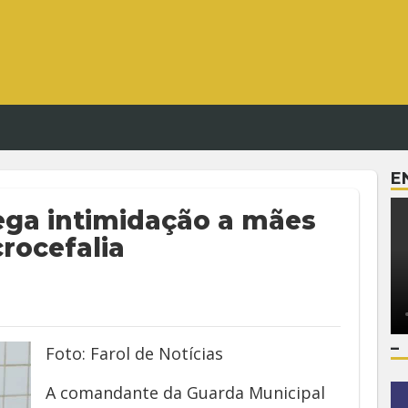
E
ega intimidação a mães
rocefalia
–
Foto: Farol de Notícias
A comandante da Guarda Municipal