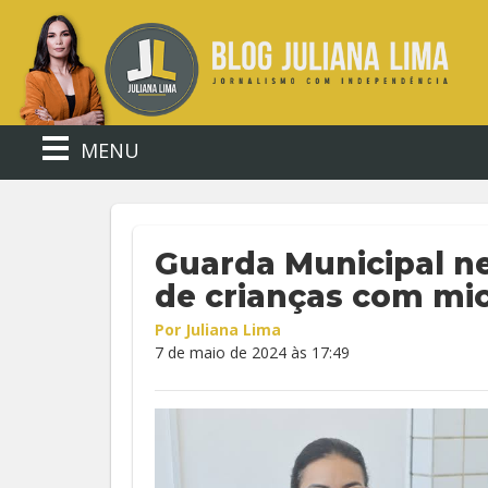
MENU
Guarda Municipal n
de crianças com mic
Por Juliana Lima
7 de maio de 2024 às 17:49