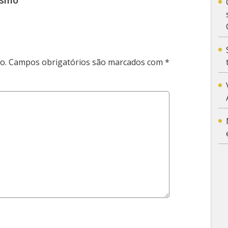
ismo”
o.
Campos obrigatórios são marcados com
*