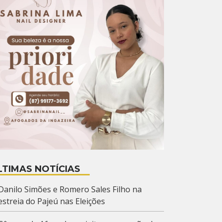
LTIMAS NOTÍCIAS
Danilo Simões e Romero Sales Filho na
estreia do Pajeú nas Eleições