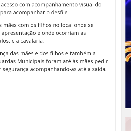
 o acesso com acompanhamento visual do
 para acompanhar o desfile.
s mães com os filhos no local onde se
a apresentação e onde ocorriam as
los, e a cavalaria.
ança das mães e dos filhos e também a
Guardas Municipais foram até às mães pedir
or segurança acompanhando-as até a saída.
App
y