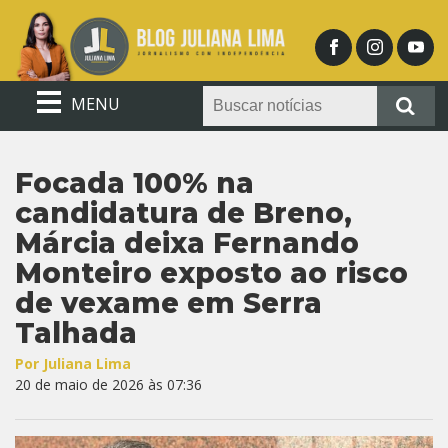
MENU
Focada 100% na
candidatura de Breno,
Márcia deixa Fernando
Monteiro exposto ao risco
de vexame em Serra
Talhada
Por Juliana Lima
20 de maio de 2026 às 07:36