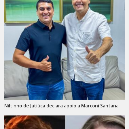
Niltinho de Jatiúca declara apoio a Marconi Santana