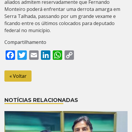
aliados admitem reservadamente que Fernando
Monteiro poderá enfrentar uma derrota amarga em
Serra Talhada, passando por um grande vexame e
ficando entre os últimos colocados para deputado
federal no município.
Compartilhamento
Facebook
Twitter
Email
LinkedIn
WhatsApp
Copy
Link
« Voltar
NOTÍCIAS RELACIONADAS