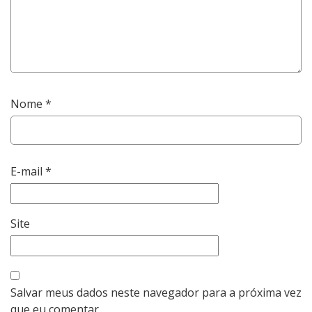
Nome
*
E-mail
*
Site
Salvar meus dados neste navegador para a próxima vez
que eu comentar.