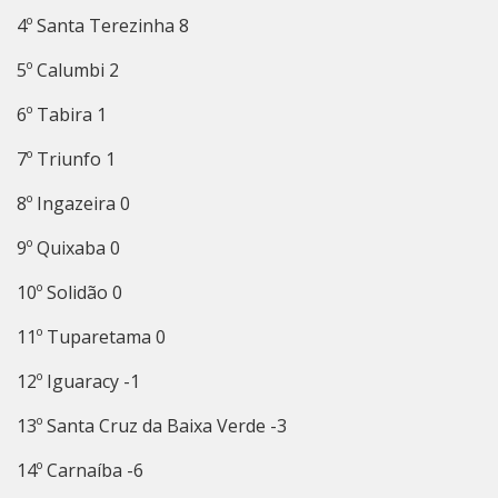
4º Santa Terezinha 8
5º Calumbi 2
6º Tabira 1
7º Triunfo 1
8º Ingazeira 0
9º Quixaba 0
10º Solidão 0
11º Tuparetama 0
12º Iguaracy -1
13º Santa Cruz da Baixa Verde -3
14º Carnaíba -6