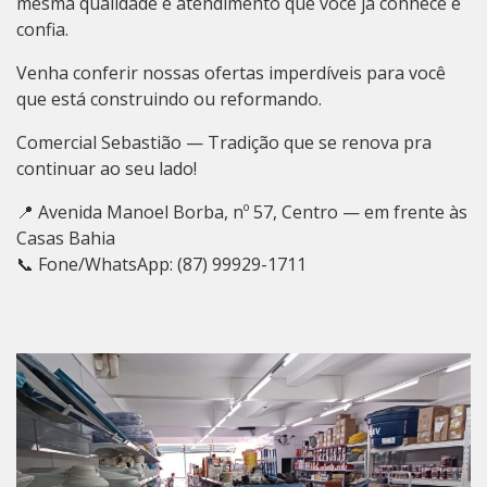
mesma qualidade e atendimento que você já conhece e
confia.
Venha conferir nossas ofertas imperdíveis para você
que está construindo ou reformando.
Comercial Sebastião — Tradição que se renova pra
continuar ao seu lado!
📍 Avenida Manoel Borba, nº 57, Centro — em frente às
Casas Bahia
📞 Fone/WhatsApp: (87) 99929-1711