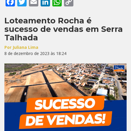
Facebook
Twitter
Email
LinkedIn
WhatsApp
Copy
Link
Loteamento Rocha é
sucesso de vendas em Serra
Talhada
Por Juliana Lima
8 de dezembro de 2023 às 18:24