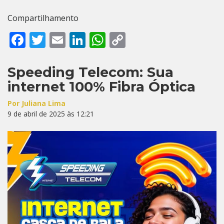
Compartilhamento
Facebook
Twitter
Email
LinkedIn
WhatsApp
Copy
Link
Speeding Telecom: Sua
internet 100% Fibra Óptica
Por Juliana Lima
9 de abril de 2025 às 12:21