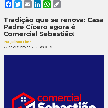
Facebook
Twitter
Email
LinkedIn
WhatsApp
Copy
Link
Tradição que se renova: Casa
Padre Cícero agora é
Comercial Sebastião!
Por Juliana Lima
27 de outubro de 2025 às 05:48