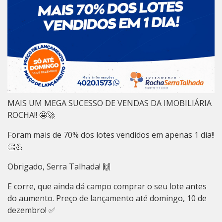
MAIS UM MEGA SUCESSO DE VENDAS DA IMOBILIÁRIA
ROCHA!! 🤩🚀
Foram mais de 70% dos lotes vendidos em apenas 1 dia!!
👏💪
Obrigado, Serra Talhada! 🙌
E corre, que ainda dá campo comprar o seu lote antes
do aumento. Preço de lançamento até domingo, 10 de
dezembro! ✅