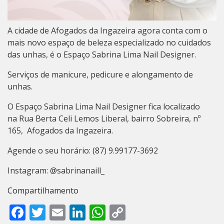
A cidade de Afogados da Ingazeira agora conta com o
mais novo espaço de beleza especializado no cuidados
das unhas, é o Espaço Sabrina Lima Nail Designer.
Serviços de manicure, pedicure e alongamento de
unhas.
O Espaço Sabrina Lima Nail Designer fica localizado
na Rua Berta Celi Lemos Liberal, bairro Sobreira, nº
165, Afogados da Ingazeira.
Agende o seu horário: (87) 9.99177-3692
Instagram: @sabrinanaill_
Compartilhamento
Facebook
Twitter
Email
LinkedIn
WhatsApp
Copy