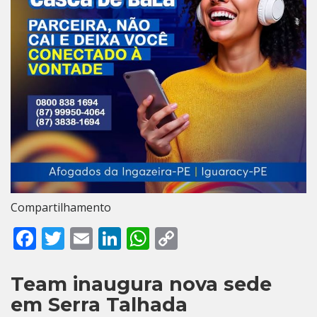
Compartilhamento
Facebook
Twitter
Email
LinkedIn
WhatsApp
Copy
Link
Team inaugura nova sede
em Serra Talhada