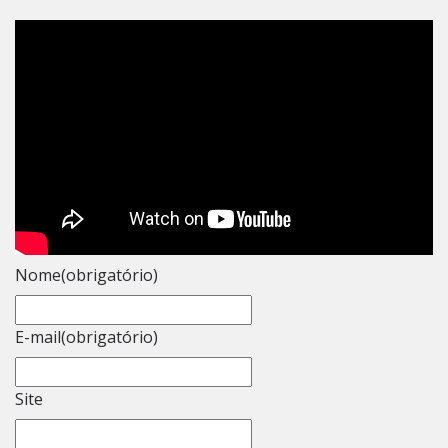
Nome
(obrigatório)
E-mail
(obrigatório)
Site