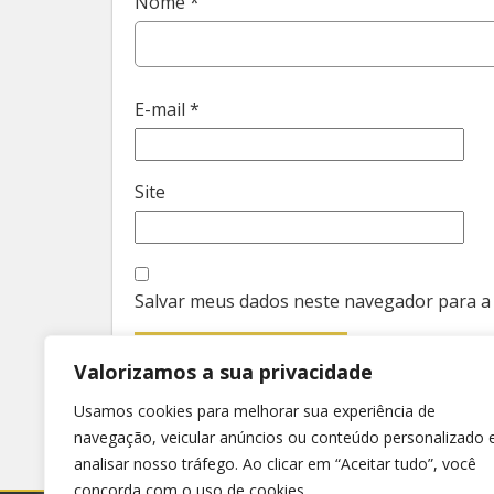
Nome
*
E-mail
*
Site
Salvar meus dados neste navegador para a
Valorizamos a sua privacidade
Usamos cookies para melhorar sua experiência de
navegação, veicular anúncios ou conteúdo personalizado 
analisar nosso tráfego. Ao clicar em “Aceitar tudo”, você
concorda com o uso de cookies.