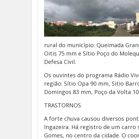
rural do município: Queimada Gra
Oitis 75 mm e Sítio Poço do Moleq
Defesa Civil.
Os ouvintes do programa Rádio Viv
região: Sítio Opa 90 mm, Sitio Bar
Domingos 83 mm, Poço da Volta 10
TRASTORNOS
A forte chuva causou diversos pon
Ingazeira. Há registro de um carr
Gomes, no centro da cidade. O coo