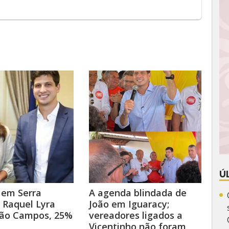
Ú
 em Serra
A agenda blindada de
 Raquel Lyra
João em Iguaracy;
oão Campos, 25%
vereadores ligados a
Vicentinho não foram