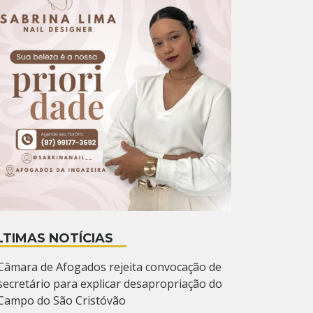
LTIMAS NOTÍCIAS
Câmara de Afogados rejeita convocação de
secretário para explicar desapropriação do
Campo do São Cristóvão