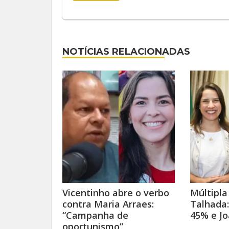
NOTÍCIAS RELACIONADAS
Vicentinho abre o verbo
Múltipla
contra Maria Arraes:
Talhada:
“Campanha de
45% e J
oportunismo”