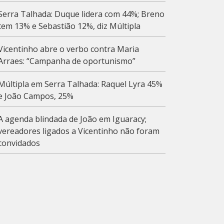
Serra Talhada: Duque lidera com 44%; Breno
tem 13% e Sebastião 12%, diz Múltipla
Vicentinho abre o verbo contra Maria
Arraes: “Campanha de oportunismo”
Múltipla em Serra Talhada: Raquel Lyra 45%
e João Campos, 25%
A agenda blindada de João em Iguaracy;
vereadores ligados a Vicentinho não foram
convidados