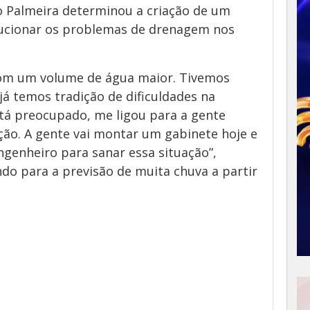
o Palmeira determinou a criação de um
olucionar os problemas de drenagem nos
om um volume de água maior. Tivemos
já temos tradição de dificuldades na
tá preocupado, me ligou para a gente
ação. A gente vai montar um gabinete hoje e
genheiro para sanar essa situação”,
do para a previsão de muita chuva a partir
App
y