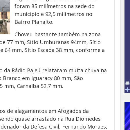
foram 85 milímetros na sede do
município e 92,5 milímetros no
Bairro Planalto.
Choveu bastante também na zona
nde 77 mm, Sítio Umburanas 94mm, Sítio
ue 64 mm, Sítio Escada 38 mm, conforme a
o da Rádio Pajeú relataram muita chuva na
ro Branco em Iguaracy 80 mm, São
5 mm, Carnaíba 52,7 mm.
tos de alagamentos em Afogados da
o sendo quase arrastado na Rua Diomedes
rdenador da Defesa Civil, Fernando Moraes,