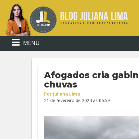
MENU
Afogados cria gabin
chuvas
Por Juliana Lima
21 de fevereiro de 2024 às 06:59