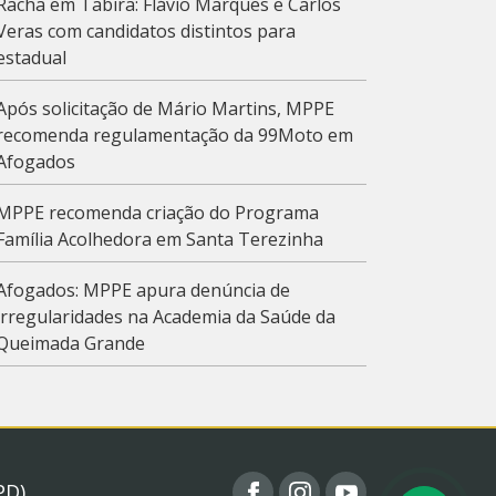
Racha em Tabira: Flávio Marques e Carlos
Veras com candidatos distintos para
estadual
Após solicitação de Mário Martins, MPPE
recomenda regulamentação da 99Moto em
Afogados
MPPE recomenda criação do Programa
Família Acolhedora em Santa Terezinha
Afogados: MPPE apura denúncia de
irregularidades na Academia da Saúde da
Queimada Grande
PD)