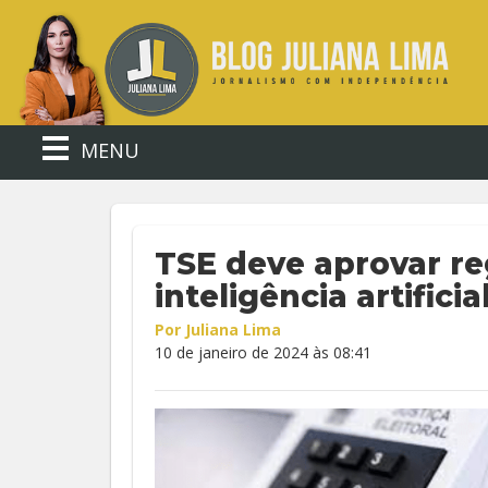
MENU
TSE deve aprovar re
inteligência artificia
Por Juliana Lima
10 de janeiro de 2024 às 08:41