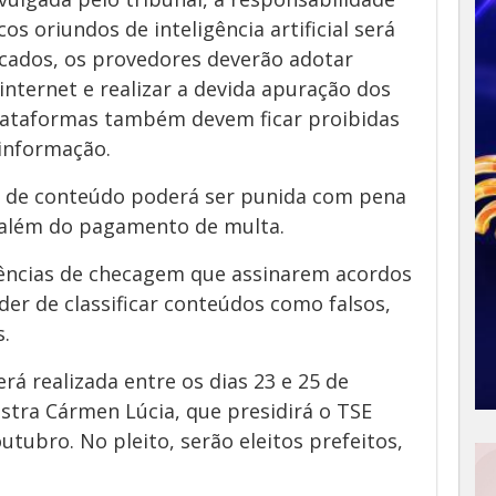
os oriundos de inteligência artificial será
icados, os provedores deverão adotar
internet e realizar a devida apuração dos
plataformas também devem ficar proibidas
informação.
ão de conteúdo poderá ser punida com pena
 além do pagamento de multa.
ências de checagem que assinarem acordos
er de classificar conteúdos como falsos,
.
rá realizada entre os dias 23 e 25 de
stra Cármen Lúcia, que presidirá o TSE
utubro. No pleito, serão eleitos prefeitos,