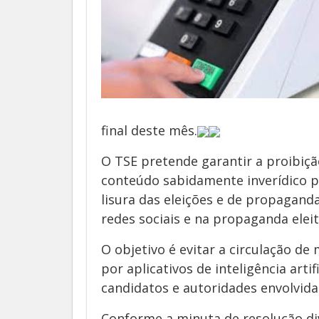
final deste mês.
O TSE pretende garantir a proibiç
conteúdo sabidamente inverídico p
lisura das eleições e de propagand
redes sociais e na propaganda eleit
O objetivo é evitar a circulação d
por aplicativos de inteligência arti
candidatos e autoridades envolvida
Conforme a minuta de resolução div