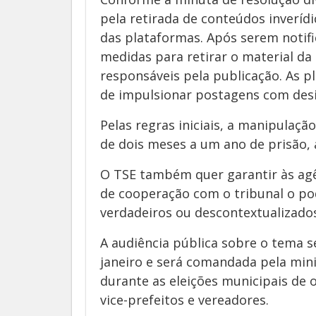
pela retirada de conteúdos inverídic
das plataformas. Após serem notif
medidas para retirar o material da 
responsáveis pela publicação. As 
de impulsionar postagens com des
Pelas regras iniciais, a manipulaç
de dois meses a um ano de prisão,
O TSE também quer garantir às ag
de cooperação com o tribunal o pod
verdadeiros ou descontextualizados
A audiência pública sobre o tema se
janeiro e será comandada pela mini
durante as eleições municipais de o
vice-prefeitos e vereadores.