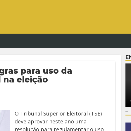
E
gras para uso da
l na eleição
–
O Tribunal Superior Eleitoral (TSE)
deve aprovar neste ano uma
resolução para regulamentar o uso