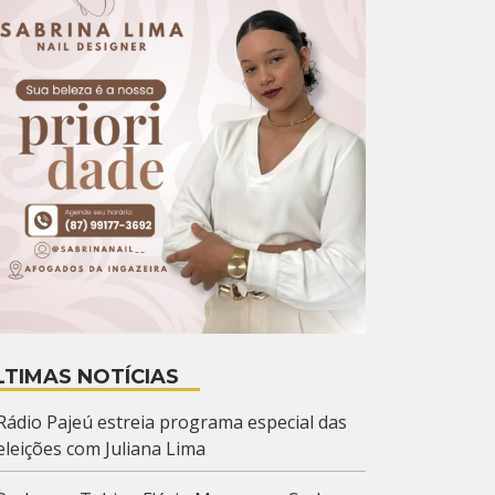
LTIMAS NOTÍCIAS
Rádio Pajeú estreia programa especial das
eleições com Juliana Lima