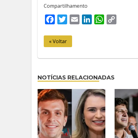
Compartilhamento
Facebook
Twitter
Email
LinkedIn
Whats
Cop
Link
« Voltar
NOTÍCIAS RELACIONADAS