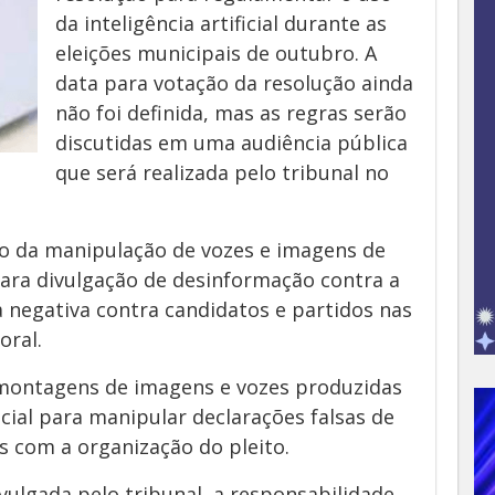
da inteligência artificial durante as
eleições municipais de outubro. A
data para votação da resolução ainda
não foi definida, mas as regras serão
discutidas em uma audiência pública
que será realizada pelo tribunal no
ão da manipulação de vozes e imagens de
ara divulgação de desinformação contra a
a negativa contra candidatos e partidos nas
oral.
e montagens de imagens e vozes produzidas
ficial para manipular declarações falsas de
s com a organização do pleito.
ulgada pelo tribunal, a responsabilidade