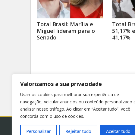
Total Brasil: Marília e
Total Br
Miguel lideram para o
51,17% 
Senado
41,17%
Valorizamos a sua privacidade
Usamos cookies para melhorar sua experiência de
navegação, veicular anúncios ou conteúdo personalizado 
analisar nosso tráfego. Ao clicar em “Aceitar tudo”, você
concorda com o uso de cookies.
Personalizar
Rejeitar tudo
Aceitar tudo
© 