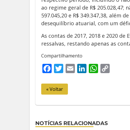
ao regime geral de R$ 205.028,47; 
597.045,20 e R$ 349.347,38, além d
desequilíbrio atuarial, com um défic
As contas de 2017, 2018 e 2020 de 
ressalvas, restando apenas as cont
Compartilhamento
Facebook
Twitter
Email
LinkedIn
Whats
Cop
Link
« Voltar
NOTÍCIAS RELACIONADAS