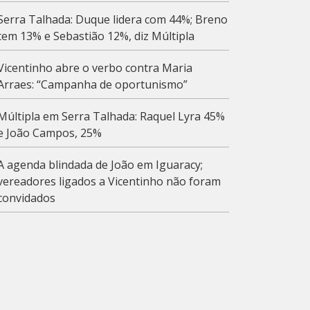
Serra Talhada: Duque lidera com 44%; Breno
tem 13% e Sebastião 12%, diz Múltipla
Vicentinho abre o verbo contra Maria
Arraes: “Campanha de oportunismo”
Múltipla em Serra Talhada: Raquel Lyra 45%
e João Campos, 25%
A agenda blindada de João em Iguaracy;
vereadores ligados a Vicentinho não foram
convidados