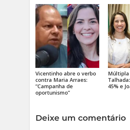
Vicentinho abre o verbo
Múltipla
contra Maria Arraes:
Talhada:
“Campanha de
45% e J
oportunismo”
Deixe um comentário