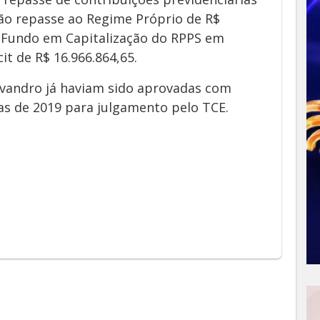
não repasse ao Regime Próprio de R$
e Fundo em Capitalização do RPPS em
it de R$ 16.966.864,65.
Evandro já haviam sido aprovadas com
as de 2019 para julgamento pelo TCE.
App
y