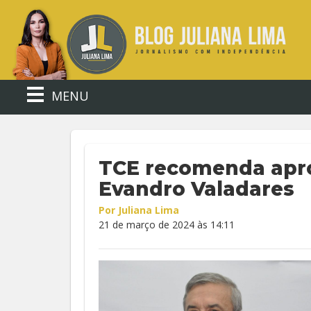
MENU
TCE recomenda apro
Evandro Valadares
Por Juliana Lima
21 de março de 2024 às 14:11