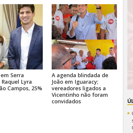
 em Serra
A agenda blindada de
 Raquel Lyra
João em Iguaracy;
oão Campos, 25%
vereadores ligados a
Vicentinho não foram
convidados
Ú