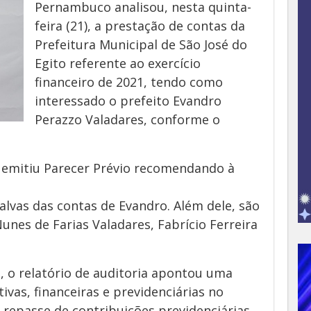
Pernambuco analisou, nesta quinta-
feira (21), a prestação de contas da
Prefeitura Municipal de São José do
Egito referente ao exercício
financeiro de 2021, tendo como
interessado o prefeito Evandro
Perazzo Valadares, conforme o
 emitiu Parecer Prévio recomendando à
alvas das contas de Evandro. Além dele, são
nes de Farias Valadares, Fabrício Ferreira
, o relatório de auditoria apontou uma
ivas, financeiras e previdenciárias no
o repasse de contribuições previdenciárias