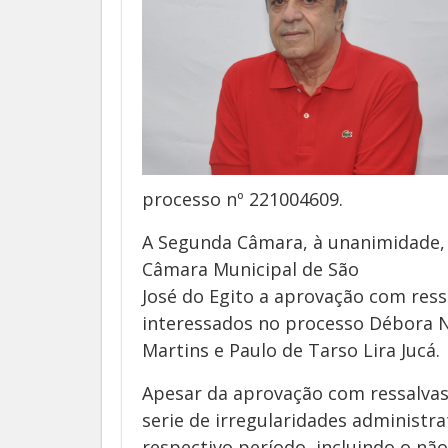
processo nº 221004609.
A Segunda Câmara, à unanimidade,
Câmara Municipal de São
José do Egito a aprovação com ress
interessados no processo Débora Nu
Martins e Paulo de Tarso Lira Jucá.
Apesar da aprovação com ressalvas
serie de irregularidades administrat
respectivo período, incluindo o nã