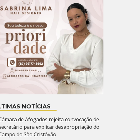
LTIMAS NOTÍCIAS
Câmara de Afogados rejeita convocação de
secretário para explicar desapropriação do
Campo do São Cristóvão