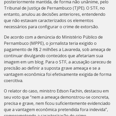
posteriormente mantida, de forma não unânime, pelo
Tribunal de Justiça de Pernambuco (TJPE). O STF, no
entanto, anulou as decisões anteriores, entendendo
que não estavam caracterizados os elementos
necessários para configurar o crime de extorsão.
De acordo com a denúncia do Ministério Público de
Pernambuco (MPPE), o jornalista teria exigido o
pagamento de R$ 2 milhões a Lavareda, sob ameaça de
continuar divulgando conteúdos que afetariam sua
imagem em um blog. Para o STF, a acusação careceu de
precisão ao definir a suposta grave ameaça e se a
vantagem econômica foi efetivamente exigida de forma
coercitiva.
O relator do caso, ministro Edson Fachin, destacou em
seu voto que “nem a ameaça demonstrou-se concreta,
precisa e grave, nem ficou suficientemente evidenciado
que a vantagem econômica pretendida fora indevida”,
comprometendo a caracterização do crime.