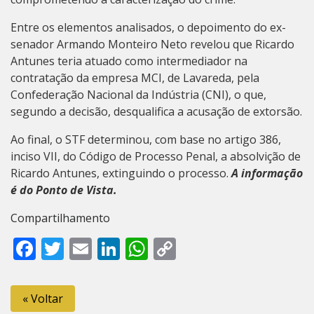
Entre os elementos analisados, o depoimento do ex-
senador Armando Monteiro Neto revelou que Ricardo
Antunes teria atuado como intermediador na
contratação da empresa MCI, de Lavareda, pela
Confederação Nacional da Indústria (CNI), o que,
segundo a decisão, desqualifica a acusação de extorsão.
Ao final, o STF determinou, com base no artigo 386,
inciso VII, do Código de Processo Penal, a absolvição de
Ricardo Antunes, extinguindo o processo.
A informação
é do Ponto de Vista.
Compartilhamento
Facebook
Twitter
Email
LinkedIn
WhatsApp
Copy
Link
« Voltar