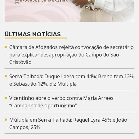
ÚLTIMAS NOTÍCIAS
Câmara de Afogados rejeita convocação de secretário
para explicar desapropriação do Campo do São
Cristóvão
Serra Talhada: Duque lidera com 44%; Breno tem 13%
e Sebastião 12%, diz Múltipla
Vicentinho abre o verbo contra Maria Arraes:
“Campanha de oportunismo”
Múltipla em Serra Talhada: Raquel Lyra 45% e João
Campos, 25%