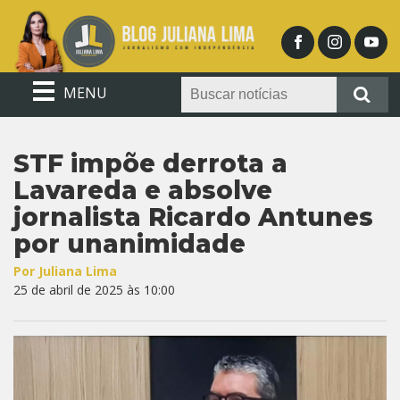
MENU
STF impõe derrota a
Lavareda e absolve
jornalista Ricardo Antunes
por unanimidade
Por Juliana Lima
25 de abril de 2025 às 10:00