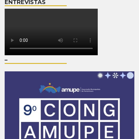
ENTREVISTAS
–