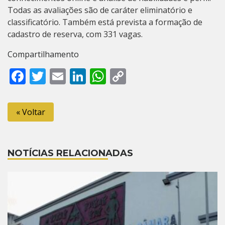
Todas as avaliações são de caráter eliminatório e
classificatório. Também está prevista a formação de
cadastro de reserva, com 331 vagas.
Compartilhamento
Facebook
Twitter
Email
LinkedIn
WhatsApp
Copy
Link
« Voltar
NOTÍCIAS RELACIONADAS