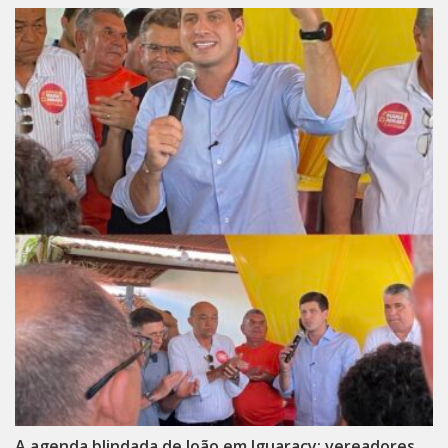
A agenda blindada de João em Iguaracy; vereadores