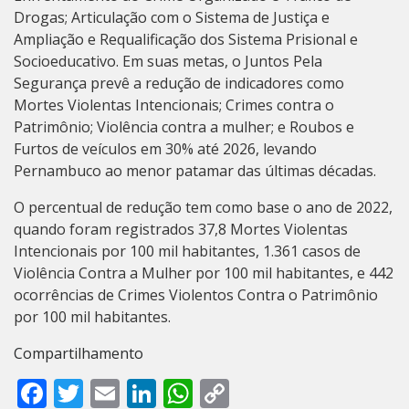
Drogas; Articulação com o Sistema de Justiça e
Ampliação e Requalificação dos Sistema Prisional e
Socioeducativo. Em suas metas, o Juntos Pela
Segurança prevê a redução de indicadores como
Mortes Violentas Intencionais; Crimes contra o
Patrimônio; Violência contra a mulher; e Roubos e
Furtos de veículos em 30% até 2026, levando
Pernambuco ao menor patamar das últimas décadas.
O percentual de redução tem como base o ano de 2022,
quando foram registrados 37,8 Mortes Violentas
Intencionais por 100 mil habitantes, 1.361 casos de
Violência Contra a Mulher por 100 mil habitantes, e 442
ocorrências de Crimes Violentos Contra o Patrimônio
por 100 mil habitantes.
Compartilhamento
Facebook
Twitter
Email
LinkedIn
WhatsApp
Copy