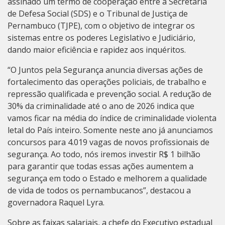
assinado um termo de cooperação entre a Secretaria
de Defesa Social (SDS) e o Tribunal de Justiça de
Pernambuco (TJPE), com o objetivo de integrar os
sistemas entre os poderes Legislativo e Judiciário,
dando maior eficiência e rapidez aos inquéritos.
“O Juntos pela Segurança anuncia diversas ações de
fortalecimento das operações policiais, de trabalho e
repressão qualificada e prevenção social. A redução de
30% da criminalidade até o ano de 2026 indica que
vamos ficar na média do índice de criminalidade violenta
letal do País inteiro. Somente neste ano já anunciamos
concursos para 4.019 vagas de novos profissionais de
segurança. Ao todo, nós iremos investir R$ 1 bilhão
para garantir que todas essas ações aumentem a
segurança em todo o Estado e melhorem a qualidade
de vida de todos os pernambucanos”, destacou a
governadora Raquel Lyra.
Sobre as faixas salariais, a chefe do Executivo estadual