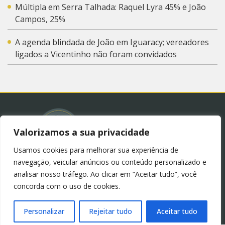
Múltipla em Serra Talhada: Raquel Lyra 45% e João
Campos, 25%
A agenda blindada de João em Iguaracy; vereadores
ligados a Vicentinho não foram convidados
Valorizamos a sua privacidade
Usamos cookies para melhorar sua experiência de
© 2023 – Blog Juliana Lima.
Política de Privacidade
navegação, veicular anúncios ou conteúdo personalizado e
(LGPD)
analisar nosso tráfego. Ao clicar em “Aceitar tudo”, você
concorda com o uso de cookies.
Personalizar
Rejeitar tudo
Aceitar tudo