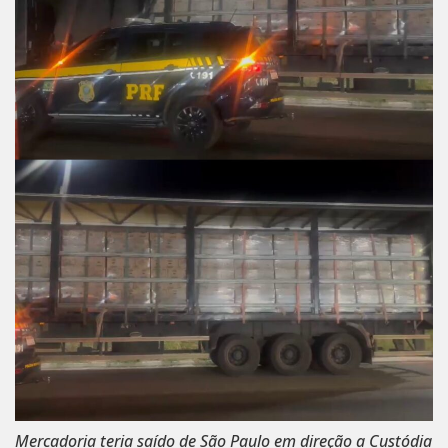
Mercadoria teria saído de São Paulo em direção a Custódia