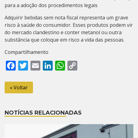
para a adoção dos procedimentos legais
Adquirir bebidas sem nota fiscal representa um grave
risco à saúde do consumidor. Esses produtos podem vir
do mercado clandestino e conter metanol ou outra
substância que coloque em risco a vida das pessoas.
Compartilhamento
Facebook
Twitter
Email
LinkedIn
WhatsApp
Copy
Link
« Voltar
NOTÍCIAS RELACIONADAS