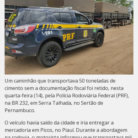
Um caminhão que transportava 50 toneladas de
cimento sem a documentação fiscal foi retido, nesta
quarta-feira (14), pela Polícia Rodoviária Federal (PRF),
na BR 232, em Serra Talhada, no Sertão de
Pernambuco.
O veículo havia saído da cidade e iria entregar a
mercadoria em Picos, no Piauí. Durante a abordagem
na rodovia, o motorista informou que transportava mil