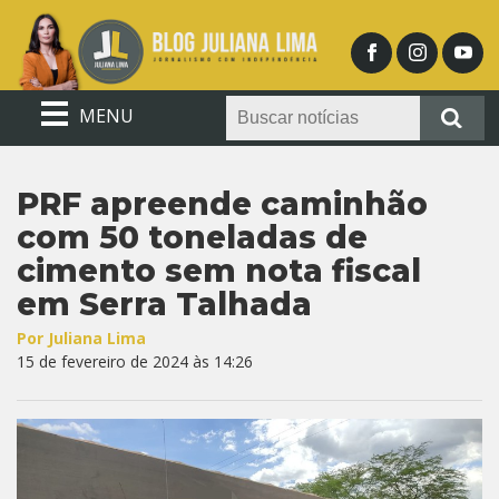
MENU
PRF apreende caminhão
com 50 toneladas de
cimento sem nota fiscal
em Serra Talhada
Por Juliana Lima
15 de fevereiro de 2024 às 14:26