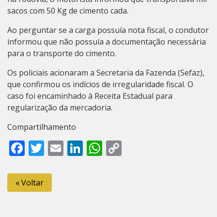
sacos com 50 Kg de cimento cada.
Ao perguntar se a carga possuía nota fiscal, o condutor
informou que não possuía a documentação necessária
para o transporte do cimento.
Os policiais acionaram a Secretaria da Fazenda (Sefaz),
que confirmou os indícios de irregularidade fiscal. O
caso foi encaminhado à Receita Estadual para
regularização da mercadoria.
Compartilhamento
Facebook
Twitter
Email
LinkedIn
WhatsApp
Copy
Link
« Voltar