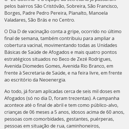
pelos bairros São Cristóvão, Sobreira, São Francisco,
Borges, Padre Pedro Pereira, Planalto, Manoela
Valadares, São Brás e no Centro.
O Dia D de vacinação conta a gripe, ocorrido no último
final de semana, também contribuiu para ampliar a
cobertura vacinal, movimentando todas as Unidades
Básicas de Saúde de Afogados e mais quatro pontos
estratégicos situados no Beco de Zezé Rodrigues,
Avenida Diomedes Gomes, Avenida Rio Branco, em
frente à Secretaria de Saúde, e na feira livre, em frente
ao escritório da Neoenergia.
Ao todo, já foram aplicadas cerca de seis mil doses em
Afogados (só no dia D, foram trezentas). A campanha
acontece até o final de abril e tem como público-alvo,
crianças de 06 meses a 5 anos, idosos acima de 60 anos,
pessoas com comorbidades, gestantes, puérperas,
pessoas em situação de rua, caminhoneiros,