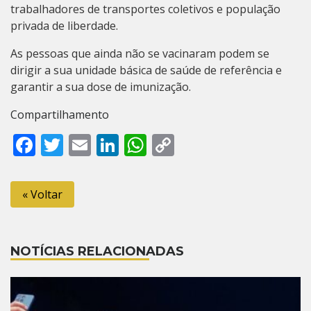
trabalhadores de transportes coletivos e população
privada de liberdade.
As pessoas que ainda não se vacinaram podem se
dirigir a sua unidade básica de saúde de referência e
garantir a sua dose de imunização.
Compartilhamento
Facebook
Twitter
Email
LinkedIn
WhatsApp
Copy
Link
« Voltar
NOTÍCIAS RELACIONADAS