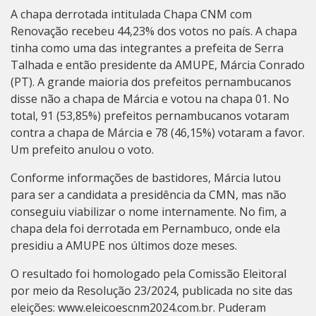
A chapa derrotada intitulada Chapa CNM com
Renovação recebeu 44,23% dos votos no país. A chapa
tinha como uma das integrantes a prefeita de Serra
Talhada e então presidente da AMUPE, Márcia Conrado
(PT). A grande maioria dos prefeitos pernambucanos
disse não a chapa de Márcia e votou na chapa 01. No
total, 91 (53,85%) prefeitos pernambucanos votaram
contra a chapa de Márcia e 78 (46,15%) votaram a favor.
Um prefeito anulou o voto.
Conforme informações de bastidores, Márcia lutou
para ser a candidata a presidência da CMN, mas não
conseguiu viabilizar o nome internamente. No fim, a
chapa dela foi derrotada em Pernambuco, onde ela
presidiu a AMUPE nos últimos doze meses.
O resultado foi homologado pela Comissão Eleitoral
por meio da Resolução 23/2024, publicada no site das
eleições:
www.eleicoescnm2024.com.br
. Puderam