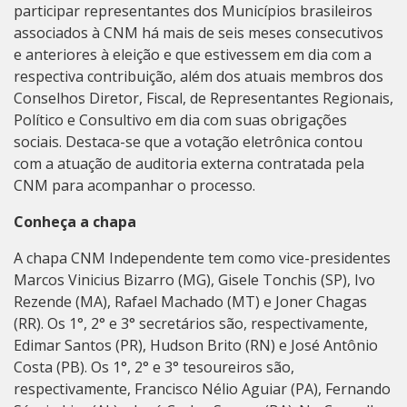
participar representantes dos Municípios brasileiros
associados à CNM há mais de seis meses consecutivos
e anteriores à eleição e que estivessem em dia com a
respectiva contribuição, além dos atuais membros dos
Conselhos Diretor, Fiscal, de Representantes Regionais,
Político e Consultivo em dia com suas obrigações
sociais. Destaca-se que a votação eletrônica contou
com a atuação de auditoria externa contratada pela
CNM para acompanhar o processo.
Conheça a chapa
A chapa CNM Independente tem como vice-presidentes
Marcos Vinicius Bizarro (MG), Gisele Tonchis (SP), Ivo
Rezende (MA), Rafael Machado (MT) e Joner Chagas
(RR). Os 1°, 2° e 3° secretários são, respectivamente,
Edimar Santos (PR), Hudson Brito (RN) e José Antônio
Costa (PB). Os 1°, 2° e 3° tesoureiros são,
respectivamente, Francisco Nélio Aguiar (PA), Fernando