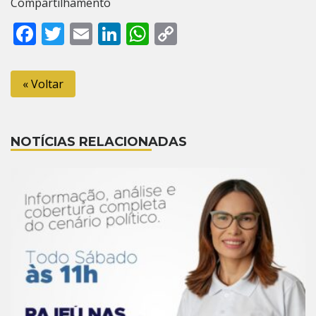
Compartilhamento
Facebook
Twitter
Email
LinkedIn
WhatsApp
Copy
Link
« Voltar
NOTÍCIAS RELACIONADAS