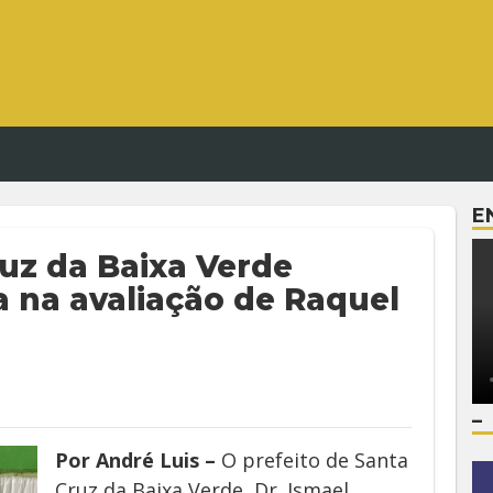
E
ruz da Baixa Verde
 na avaliação de Raquel
–
Por André Luis –
O prefeito de Santa
Cruz da Baixa Verde, Dr. Ismael,