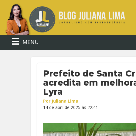
MENU
Prefeito de Santa C
acredita em melhora
Lyra
Por Juliana Lima
14 de abril de 2025 às 22:41