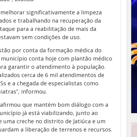
 melhorar significativamente a limpeza
ados e trabalhando na recuperação da
staque para a reabilitação de mais da
estavam sem condições de uso.
estão por conta da formação médica do
o município conta hoje com plantão médico
ara garantir o atendimento à população.
alizados cerca de 6 mil atendimentos de
Ss e a chegada de especialistas como
iatras”, informou.
ito afirmou que mantém bom diálogo com a
icípio já está viabilizando, junto ao
 uma creche no distrito de Jatiúca e um
uardam a liberação de terrenos e recursos.