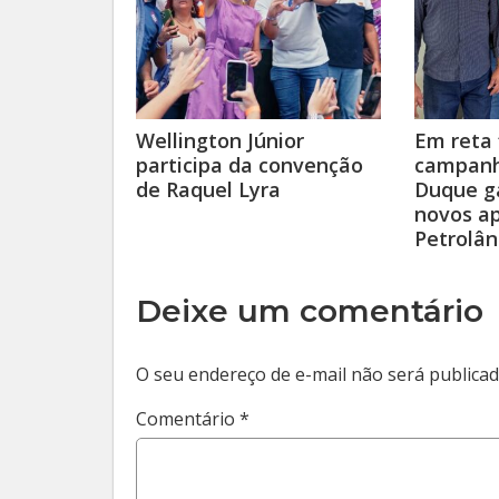
Wellington Júnior
Em reta 
participa da convenção
campanh
de Raquel Lyra
Duque g
novos a
Petrolân
Deixe um comentário
O seu endereço de e-mail não será publicad
Comentário
*