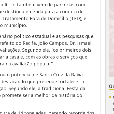
 político também vem de parcerias com
ue destinou emenda para a compra de
 Tratamento Fora de Domicílio (TFD), e
do município.
nário político estadual e as pesquisas que
feito do Recife, João Campos, Dr. Ismael
valiações. Segundo ele, “os primeiros dois
r a casa e, com as obras e serviços que
ra na avaliação popular”.
mou o potencial de Santa Cruz da Baixa
 destacando que pretende fortalecer a
Ú
ção. Segundo ele, a tradicional Festa da
 promete ser a melhor da história do
adura de 14 toneladas, batendo recorde dos