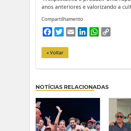
anos anteriores e valorizando a cult
Compartilhamento
Facebook
Twitter
Email
LinkedIn
Whats
Cop
Link
« Voltar
NOTÍCIAS RELACIONADAS