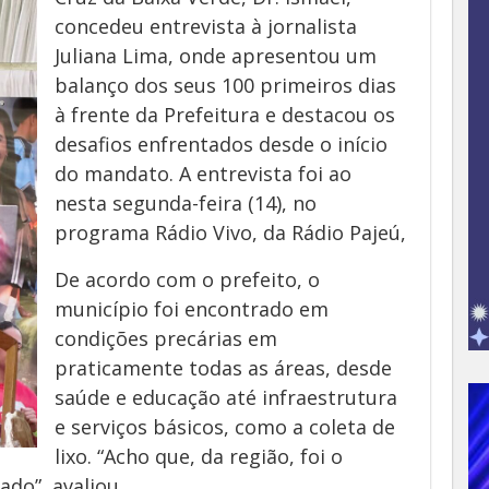
concedeu entrevista à jornalista
Juliana Lima, onde apresentou um
balanço dos seus 100 primeiros dias
à frente da Prefeitura e destacou os
desafios enfrentados desde o início
do mandato. A entrevista foi ao
nesta segunda-feira (14), no
programa Rádio Vivo, da Rádio Pajeú,
De acordo com o prefeito, o
município foi encontrado em
condições precárias em
praticamente todas as áreas, desde
saúde e educação até infraestrutura
e serviços básicos, como a coleta de
lixo. “Acho que, da região, foi o
do”, avaliou.