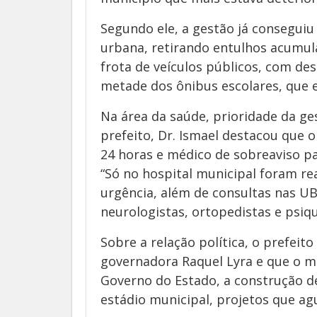
Segundo ele, a gestão já conseguiu
urbana, retirando entulhos acumul
frota de veículos públicos, com de
metade dos ônibus escolares, que 
Na área da saúde, prioridade da g
prefeito, Dr. Ismael destacou que 
24 horas e médico de sobreaviso p
“Só no hospital municipal foram re
urgência, além de consultas nas UB
neurologistas, ortopedistas e psiqu
Sobre a relação política, o prefe
governadora Raquel Lyra e que o mun
Governo do Estado, a construção de
estádio municipal, projetos que ag