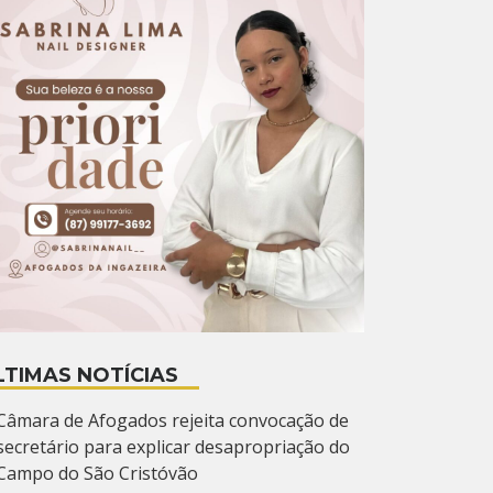
LTIMAS NOTÍCIAS
Câmara de Afogados rejeita convocação de
secretário para explicar desapropriação do
Campo do São Cristóvão