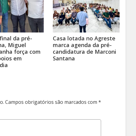
final da pré-
Casa lotada no Agreste
a, Miguel
marca agenda da pré-
anha força com
candidatura de Marconi
poios em
Santana
dia
o.
Campos obrigatórios são marcados com
*