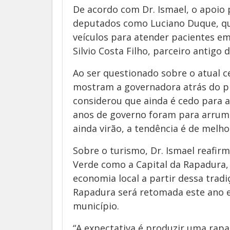
De acordo com Dr. Ismael, o apoio
deputados como Luciano Duque, q
veículos para atender pacientes em
Silvio Costa Filho, parceiro antigo 
Ao ser questionado sobre o atual ce
mostram a governadora atrás do pre
considerou que ainda é cedo para a
anos de governo foram para arruma
ainda virão, a tendência é de melho
Sobre o turismo, Dr. Ismael reafir
Verde como a Capital da Rapadura,
economia local a partir dessa tradi
Rapadura será retomada este ano e
município.
“A expectativa é produzir uma rap