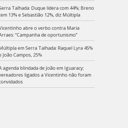
Serra Talhada: Duque lidera com 44%; Breno
tem 13% e Sebastião 12%, diz Múltipla
Vicentinho abre o verbo contra Maria
Arraes: “Campanha de oportunismo”
Múltipla em Serra Talhada: Raquel Lyra 45%
e João Campos, 25%
A agenda blindada de João em Iguaracy;
vereadores ligados a Vicentinho não foram
convidados