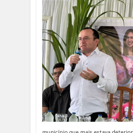
município que mais estava deteriora