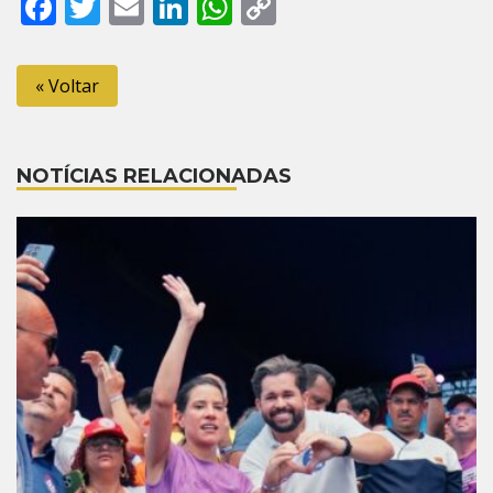
Facebook
Twitter
Email
LinkedIn
WhatsApp
Copy
Link
« Voltar
NOTÍCIAS RELACIONADAS