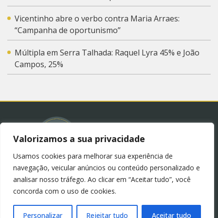
Vicentinho abre o verbo contra Maria Arraes:
“Campanha de oportunismo”
Múltipla em Serra Talhada: Raquel Lyra 45% e João
Campos, 25%
Valorizamos a sua privacidade
Usamos cookies para melhorar sua experiência de
© 2023 – Blog Juliana Lima.
Política de Privacidade
navegação, veicular anúncios ou conteúdo personalizado e
(LGPD)
analisar nosso tráfego. Ao clicar em “Aceitar tudo”, você
concorda com o uso de cookies.
Personalizar
Rejeitar tudo
Aceitar tudo