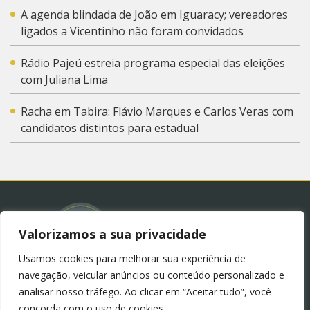
A agenda blindada de João em Iguaracy; vereadores
ligados a Vicentinho não foram convidados
Rádio Pajeú estreia programa especial das eleições
com Juliana Lima
Racha em Tabira: Flávio Marques e Carlos Veras com
candidatos distintos para estadual
Valorizamos a sua privacidade
Usamos cookies para melhorar sua experiência de
© 2023 – Blog Juliana Lima.
Política de Privacidade
navegação, veicular anúncios ou conteúdo personalizado e
(LGPD)
analisar nosso tráfego. Ao clicar em “Aceitar tudo”, você
concorda com o uso de cookies.