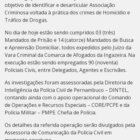
objetivo de identificar e desarticular Associação
Criminosa voltada à prática dos crimes de Homicídio e
Tráfico de Drogas.
No dia de hoje estão sendo cumpridos 03 (três)
Mandados de Prisão e 14 (catorze) Mandados de Busca
e Apreensão Domiciliar, todos expedidos pelo Juízo da
Vara Criminal da Comarca de Afogados da Ingazeira. Na
execução estão sendo empregados 90 (noventa)
Policiais Civis, entre Delegados, Agentes e Escrivães.
As investigações foram assessoradas pela Diretoria de
Inteligência da Polícia Civil de Pernambuco – DINTEL,
contando ainda com o apoio operacional do Comando
de Operações e Recursos Especiais – CORE/PCPE e da
Polícia Militar – PMPE. Chefia de Polícia.
Os detalhes da referida operação serão divulgados pela
Assessoria de Comunicação da Polícia Civil em
momento oportuno.