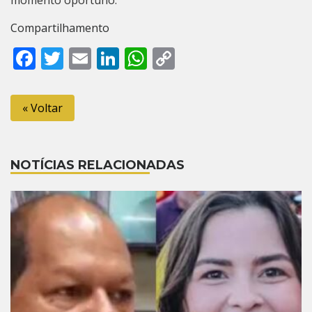
Compartilhamento
Facebook
Twitter
Email
LinkedIn
WhatsApp
Copy
Link
« Voltar
NOTÍCIAS RELACIONADAS