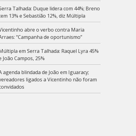
Serra Talhada: Duque lidera com 44%; Breno
tem 13% e Sebastião 12%, diz Múltipla
Vicentinho abre o verbo contra Maria
Arraes: “Campanha de oportunismo”
Múltipla em Serra Talhada: Raquel Lyra 45%
e João Campos, 25%
A agenda blindada de João em Iguaracy;
vereadores ligados a Vicentinho não foram
convidados