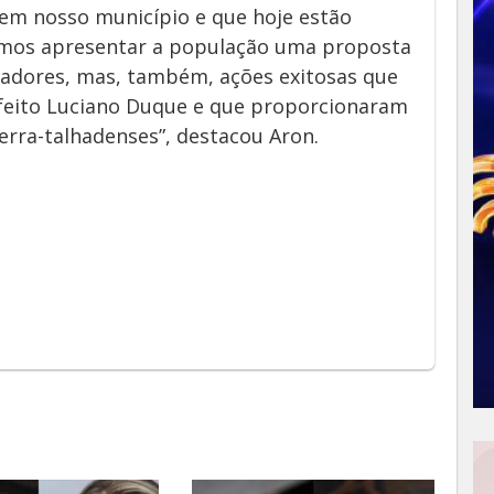
em nosso município e que hoje estão
amos apresentar a população uma proposta
adores, mas, também, ações exitosas que
feito Luciano Duque e que proporcionaram
serra-talhadenses”, destacou Aron.
App
y