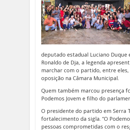
deputado estadual Luciano Duque e
Ronaldo de Dja, a legenda apresent
marchar com o partido, entre eles,
oposição na Câmara Municipal.
Quem também marcou presença foi 
Podemos Jovem e filho do parlamen
O presidente do partido em Serra 
fortalecimento da sigla. “O Podem
pessoas comprometidas com o resga