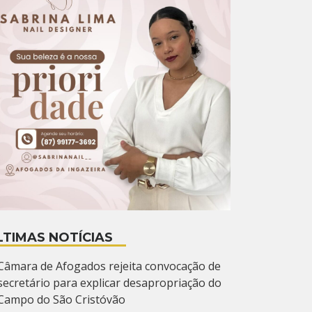
LTIMAS NOTÍCIAS
Câmara de Afogados rejeita convocação de
secretário para explicar desapropriação do
Campo do São Cristóvão