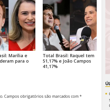
sil: Marília e
Total Brasil: Raquel tem
ideram para o
51,17% e João Campos
41,17%
Ú
o.
Campos obrigatórios são marcados com
*