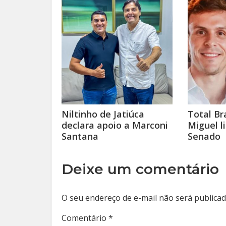
Niltinho de Jatiúca
Total Bra
declara apoio a Marconi
Miguel l
Santana
Senado
Deixe um comentário
O seu endereço de e-mail não será publicad
Comentário
*