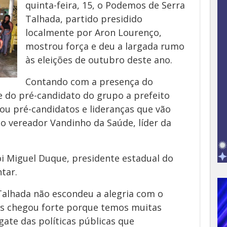
quinta-feira, 15, o Podemos de Serra
Talhada, partido presidido
localmente por Aron Lourenço,
mostrou força e deu a largada rumo
às eleições de outubro deste ano.
Contando com a presença do
 do pré-candidato do grupo a prefeito
ou pré-candidatos e lideranças que vão
 o vereador Vandinho da Saúde, líder da
Miguel Duque, presidente estadual do
tar.
Talhada não escondeu a alegria com o
os chegou forte porque temos muitas
te das políticas públicas que