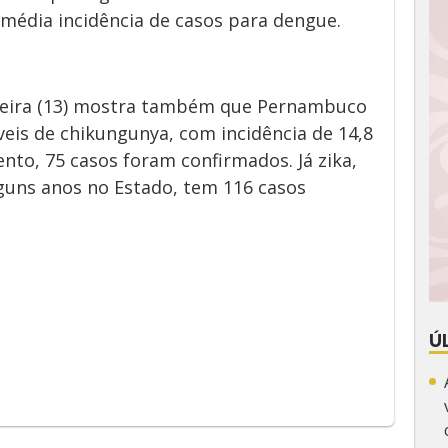
édia incidência de casos para dengue.
-feira (13) mostra também que Pernambuco
veis de chikungunya, com incidência de 14,8
nto, 75 casos foram confirmados. Já zika,
guns anos no Estado, tem 116 casos
App
y
Ú