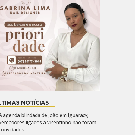
LTIMAS NOTÍCIAS
A agenda blindada de João em Iguaracy;
vereadores ligados a Vicentinho não foram
convidados