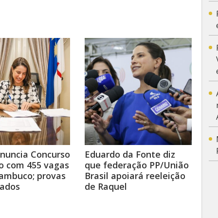
anuncia Concurso
Eduardo da Fonte diz
o com 455 vagas
que federação PP/União
ambuco; provas
Brasil apoiará reeleição
ados
de Raquel