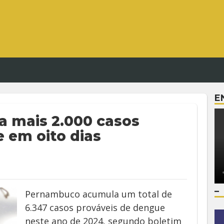
E
a mais 2.000 casos
 em oito dias
–
Pernambuco acumula um total de
6.347 casos prováveis de dengue
neste ano de 2024, segundo boletim