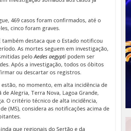
gue, 469 casos foram confirmados, até o
es, cinco foram graves.
E também destaca que o Estado notificou
período. As mortes seguem em investigação,
smitidas pelo
Aedes aegypti
podem ser
es. Após a investigação, todos os óbitos
irmar ou descartar os registros.
estão, no momento, em alta incidência de
 de Alegria, Terra Nova, Lagoa Grande,
. O critério técnico de alta incidência,
de (MS), considera as notificações acima de
bitantes.
inda que regionais do Sertão e da