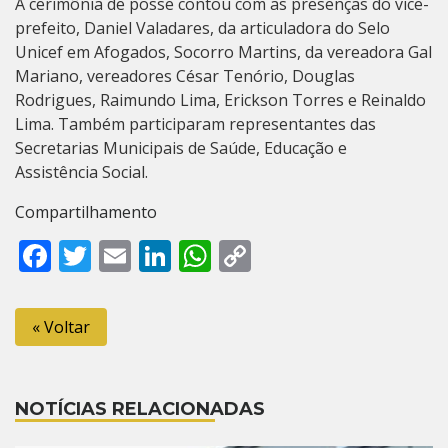
A cerimônia de posse contou com as presenças do vice-
prefeito, Daniel Valadares, da articuladora do Selo
Unicef em Afogados, Socorro Martins, da vereadora Gal
Mariano, vereadores César Tenório, Douglas
Rodrigues, Raimundo Lima, Erickson Torres e Reinaldo
Lima. Também participaram representantes das
Secretarias Municipais de Saúde, Educação e
Assistência Social.
Compartilhamento
Facebook
Twitter
Email
LinkedIn
WhatsApp
Copy
Link
« Voltar
NOTÍCIAS RELACIONADAS