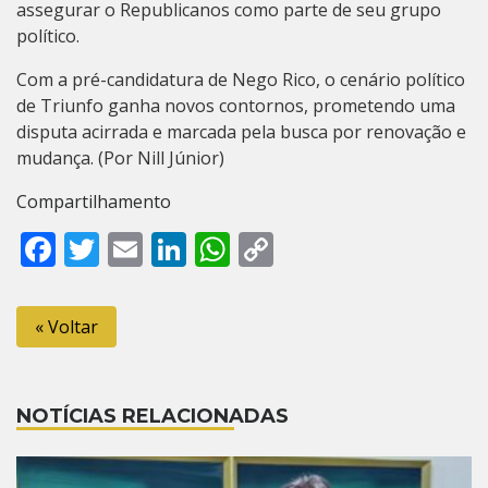
assegurar o Republicanos como parte de seu grupo
político.
Com a pré-candidatura de Nego Rico, o cenário político
de Triunfo ganha novos contornos, prometendo uma
disputa acirrada e marcada pela busca por renovação e
mudança. (Por Nill Júnior)
Compartilhamento
Facebook
Twitter
Email
LinkedIn
WhatsApp
Copy
Link
« Voltar
NOTÍCIAS RELACIONADAS