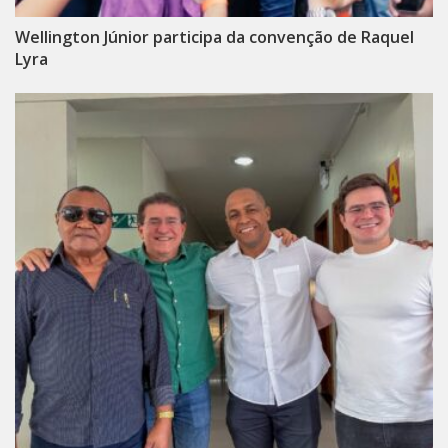
Wellington Júnior participa da convenção de Raquel
Lyra