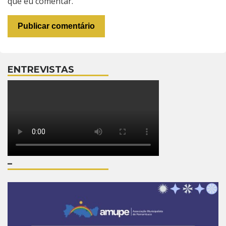
que eu comentar.
ENTREVISTAS
–