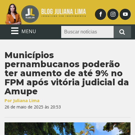
MENU
Municípios
pernambucanos poderão
ter aumento de até 9% no
FPM após vitória judicial da
Amupe
Por Juliana Lima
26 de maio de 2025 às 20:53