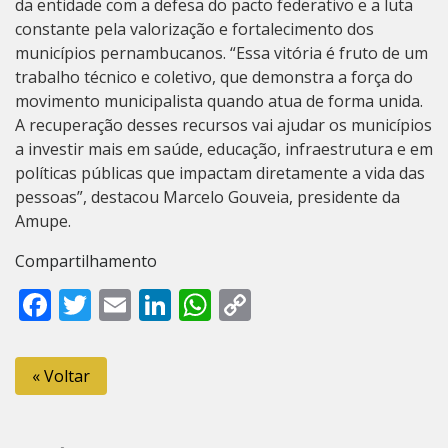
da entidade com a defesa do pacto federativo e a luta
constante pela valorização e fortalecimento dos
municípios pernambucanos. “Essa vitória é fruto de um
trabalho técnico e coletivo, que demonstra a força do
movimento municipalista quando atua de forma unida.
A recuperação desses recursos vai ajudar os municípios
a investir mais em saúde, educação, infraestrutura e em
políticas públicas que impactam diretamente a vida das
pessoas”, destacou Marcelo Gouveia, presidente da
Amupe.
Compartilhamento
Facebook
Twitter
Email
LinkedIn
WhatsApp
Copy
Link
« Voltar