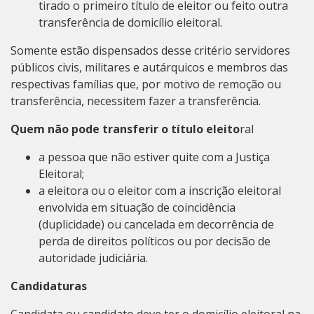
tirado o primeiro título de eleitor ou feito outra
transferência de domicílio eleitoral.
Somente estão dispensados desse critério servidores
públicos civis, militares e autárquicos e membros das
respectivas famílias que, por motivo de remoção ou
transferência, necessitem fazer a transferência.
Quem não pode transferir o título eleito
ral
a pessoa que não estiver quite com a Justiça
Eleitoral;
a eleitora ou o eleitor com a inscrição eleitoral
envolvida em situação de coincidência
(duplicidade) ou cancelada em decorrência de
perda de direitos políticos ou por decisão de
autoridade judiciária.
Candidaturas
Candidata ou candidato deve ter o domicílio eleitoral na