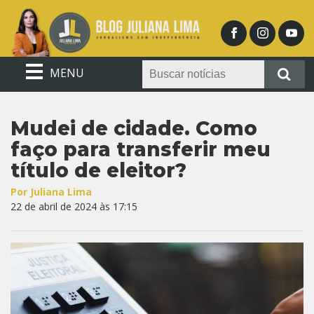
MENU
Mudei de cidade. Como
faço para transferir meu
título de eleitor?
Por Juliana Lima
22 de abril de 2024 às 17:15