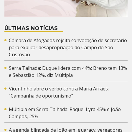
ÚLTIMAS NOTÍCIAS
Câmara de Afogados rejeita convocação de secretário
para explicar desapropriação do Campo do São
Cristóvão
Serra Talhada: Duque lidera com 44%; Breno tem 13%
e Sebastião 12%, diz Múltipla
Vicentinho abre o verbo contra Maria Arraes:
“Campanha de oportunismo”
Múltipla em Serra Talhada: Raquel Lyra 45% e João
Campos, 25%
A agenda blindada de João em Iguaracy; vereadores