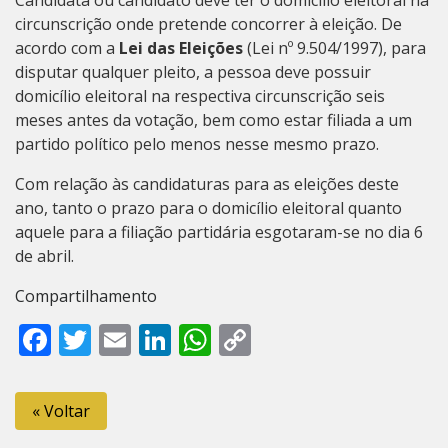
circunscrição onde pretende concorrer à eleição. De
acordo com a
Lei das Eleições
(Lei nº 9.504/1997), para
disputar qualquer pleito, a pessoa deve possuir
domicílio eleitoral na respectiva circunscrição seis
meses antes da votação, bem como estar filiada a um
partido político pelo menos nesse mesmo prazo.
Com relação às candidaturas para as eleições deste
ano, tanto o prazo para o domicílio eleitoral quanto
aquele para a filiação partidária esgotaram-se no dia 6
de abril.
Compartilhamento
Facebook
Twitter
Email
LinkedIn
WhatsApp
Copy
Link
« Voltar