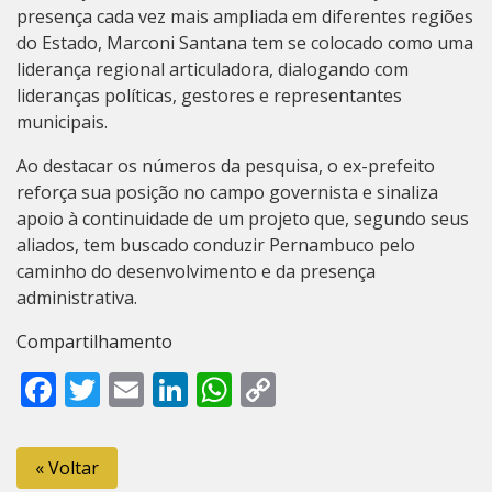
presença cada vez mais ampliada em diferentes regiões
do Estado, Marconi Santana tem se colocado como uma
liderança regional articuladora, dialogando com
lideranças políticas, gestores e representantes
municipais.
Ao destacar os números da pesquisa, o ex-prefeito
reforça sua posição no campo governista e sinaliza
apoio à continuidade de um projeto que, segundo seus
aliados, tem buscado conduzir Pernambuco pelo
caminho do desenvolvimento e da presença
administrativa.
Compartilhamento
Facebook
Twitter
Email
LinkedIn
WhatsApp
Copy
Link
« Voltar