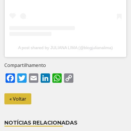
A post shared by JULIANA LIMA (@blogjulianalima)
Compartilhamento
Facebook
Twitter
Email
LinkedIn
WhatsApp
Copy
Link
« Voltar
NOTÍCIAS RELACIONADAS