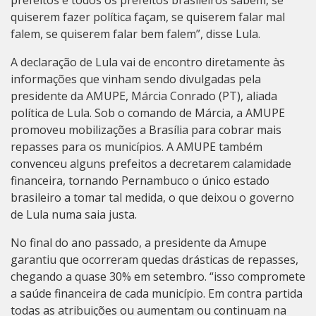
prefeitos e todos os prefeitos brasileiros sabem, se
quiserem fazer política façam, se quiserem falar mal
falem, se quiserem falar bem falem”, disse Lula.
A declaração de Lula vai de encontro diretamente às
informações que vinham sendo divulgadas pela
presidente da AMUPE, Márcia Conrado (PT), aliada
política de Lula. Sob o comando de Márcia, a AMUPE
promoveu mobilizações a Brasília para cobrar mais
repasses para os municípios. A AMUPE também
convenceu alguns prefeitos a decretarem calamidade
financeira, tornando Pernambuco o único estado
brasileiro a tomar tal medida, o que deixou o governo
de Lula numa saia justa.
No final do ano passado, a
presidente da Amupe
garantiu que ocorreram quedas drásticas de repasses,
chegando a quase
30% em setembro. “isso compromete
a saúde financeira de cada município. Em contra partida
todas as atribuições ou aumentam ou continuam na