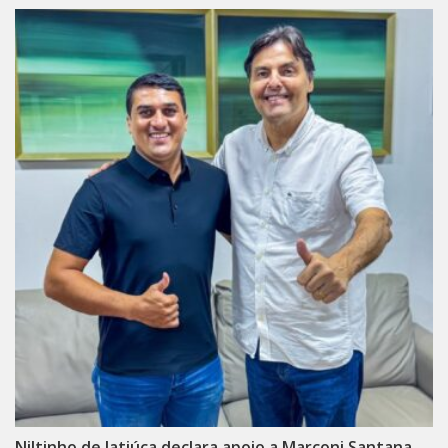
Niltinho de Jatiúca declara apoio a Marconi Santana