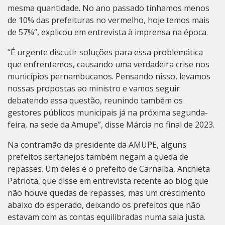
mesma quantidade.
No ano passado tínhamos menos
de 10% das prefeituras no vermelho, hoje temos mais
de 57%
“, explicou em entrevista à imprensa na época.
“É urgente discutir soluções para essa problemática
que enfrentamos, causando uma verdadeira crise nos
municípios pernambucanos. Pensando nisso, levamos
nossas propostas ao ministro e vamos seguir
debatendo essa questão, reunindo também os
gestores públicos municipais já na próxima segunda-
feira, na sede da Amupe”, disse Márcia no final de 2023.
Na contramão da presidente da AMUPE, alguns
prefeitos sertanejos também negam a queda de
repasses. Um deles é o prefeito de Carnaíba, Anchieta
Patriota, que disse em entrevista recente ao blog que
não houve quedas de repasses, mas um crescimento
abaixo do esperado, deixando os prefeitos que não
estavam com as contas equilibradas numa saia justa.