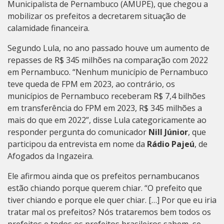
Municipalista de Pernambuco (AMUPE), que chegou a
mobilizar os prefeitos a decretarem situação de
calamidade financeira.
Segundo Lula, no ano passado houve um aumento de
repasses de R$ 345 milhões na comparação com 2022
em Pernambuco. “Nenhum município de Pernambuco
teve queda de FPM em 2023, ao contrário, os
municípios de Pernambuco receberam R$ 7,4 bilhões
em transferência do FPM em 2023, R$ 345 milhões a
mais do que em 2022”, disse Lula categoricamente ao
responder pergunta do comunicador
Nill Júnior
, que
participou da entrevista em nome da
Rádio Pajeú
, de
Afogados da Ingazeira.
Ele afirmou ainda que os prefeitos pernambucanos
estão chiando porque querem chiar. “O prefeito que
tiver chiando e porque ele quer chiar. […] Por que eu iria
tratar mal os prefeitos? Nós trataremos bem todos os