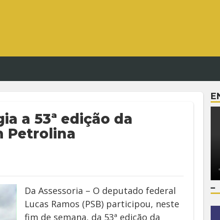
E
ia a 53ª edição da
 Petrolina
–
Da Assessoria – O deputado federal
Lucas Ramos (PSB) participou, neste
fim de semana, da 53ª edição da