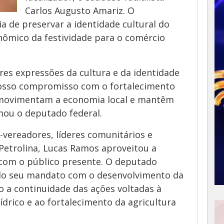
Carlos Augusto Amariz. O
 de preservar a identidade cultural do
mico da festividade para o comércio
es expressões da cultura e da identidade
 nosso compromisso com o fortalecimento
 movimentam a economia local e mantêm
rmou o deputado federal.
-vereadores, líderes comunitários e
 Petrolina, Lucas Ramos aproveitou a
com o público presente. O deputado
do seu mandato com o desenvolvimento da
a continuidade das ações voltadas à
ídrico e ao fortalecimento da agricultura