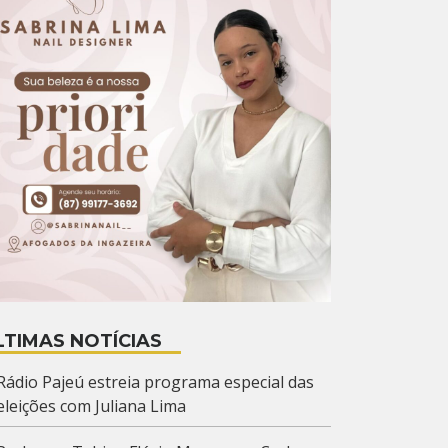
LTIMAS NOTÍCIAS
Rádio Pajeú estreia programa especial das
eleições com Juliana Lima