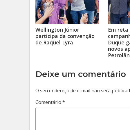
Wellington Júnior
Em reta 
participa da convenção
campanh
de Raquel Lyra
Duque g
novos a
Petrolân
Deixe um comentário
O seu endereço de e-mail não será publicad
Comentário
*