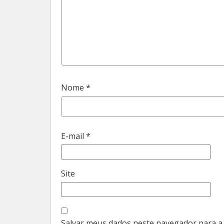
Nome
*
E-mail
*
Site
Salvar meus dados neste navegador para a