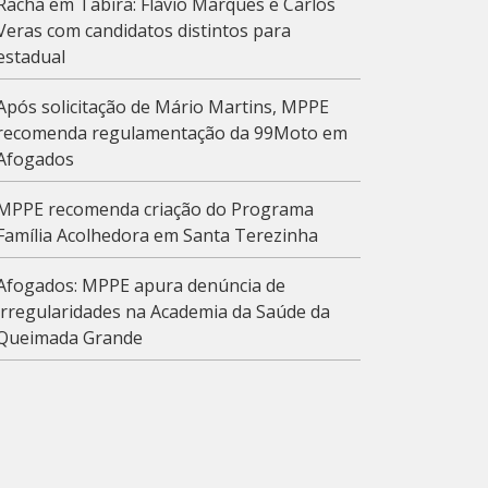
Racha em Tabira: Flávio Marques e Carlos
Veras com candidatos distintos para
estadual
Após solicitação de Mário Martins, MPPE
recomenda regulamentação da 99Moto em
Afogados
MPPE recomenda criação do Programa
Família Acolhedora em Santa Terezinha
Afogados: MPPE apura denúncia de
irregularidades na Academia da Saúde da
Queimada Grande