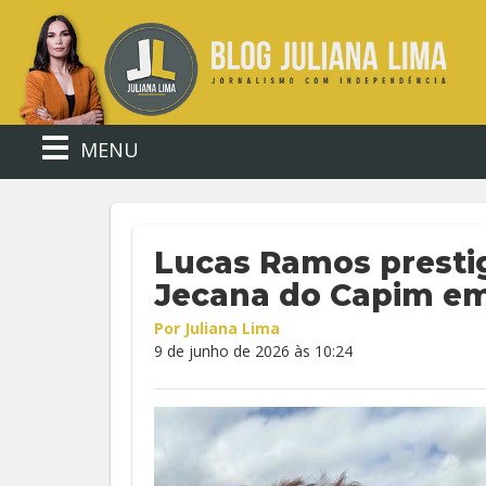
MENU
Lucas Ramos prestig
Jecana do Capim em
Por Juliana Lima
9 de junho de 2026 às 10:24