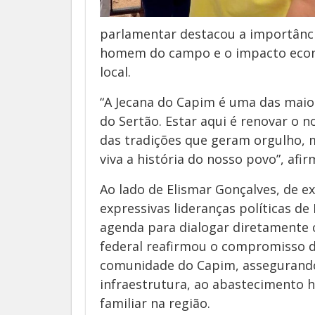
parlamentar destacou a importância
homem do campo e o impacto econô
local.
“A Jecana do Capim é uma das maior
do Sertão. Estar aqui é renovar o
das tradições que geram orgulho,
viva a história do nosso povo”, afi
Ao lado de Elismar Gonçalves, de ex
expressivas lideranças políticas de
agenda para dialogar diretamente 
federal reafirmou o compromisso 
comunidade do Capim, assegurando 
infraestrutura, ao abastecimento h
familiar na região.