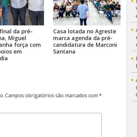
final da pré-
Casa lotada no Agreste
a, Miguel
marca agenda da pré-
anha força com
candidatura de Marconi
poios em
Santana
dia
o.
Campos obrigatórios são marcados com
*