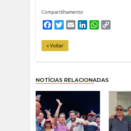
Compartilhamento
Facebook
Twitter
Email
LinkedIn
Whats
Cop
Link
« Voltar
NOTÍCIAS RELACIONADAS